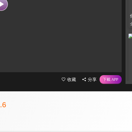
收藏
分享
.6