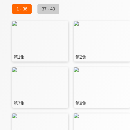
1 - 36
37 - 43
第1集
第2集
第7集
第8集