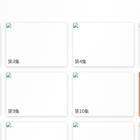
第3集
第4集
第9集
第10集