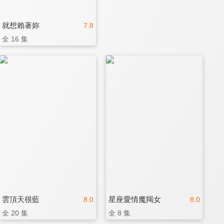
就想賴著妳
7.8
全 16 集
雲頂天很藍
星座愛情魔羯女
8.0
8.0
全 20 集
全 8 集