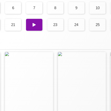
6
7
8
9
10
21
22
23
24
25