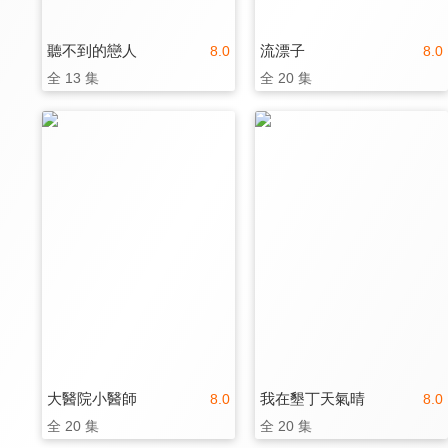
聽不到的戀人
流漂子
8.0
8.0
全 13 集
全 20 集
大醫院小醫師
我在墾丁天氣晴
8.0
8.0
全 20 集
全 20 集