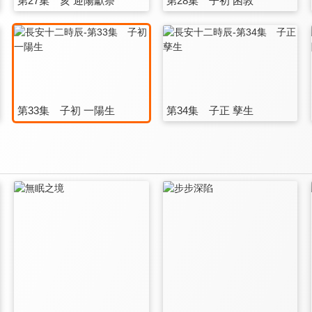
第27集 亥 迎陽獻祭
第28集 子初 困敦
第33集 子初 一陽生
第34集 子正 孳生