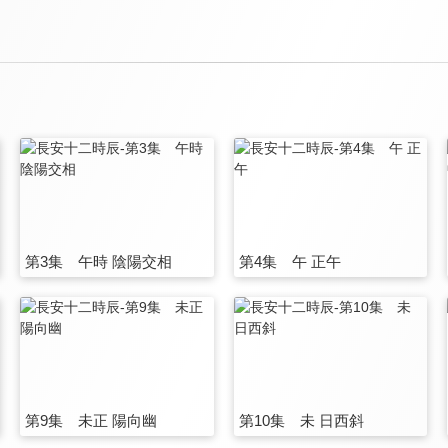
第3集 午時 陰陽交相
第4集 午 正午
第9集 未正 陽向幽
第10集 未 日西斜