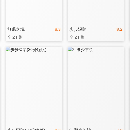
無眠之境
步步深陷
8.3
8.2
全 24 集
全 24 集