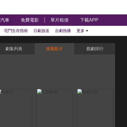
汽車
免費電影
單片租借
下載APP
宅鬥生存指南
日劇放送
台劇熱播
更多
劇集列表
推薦影片
戲劇排行