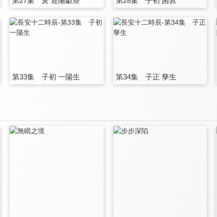
第27集 亥 迎陽獻祭
第28集 子初 困敦
第33集 子初 一陽生
第34集 子正 孳生