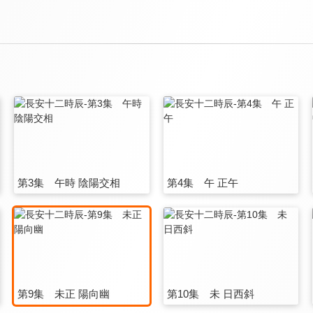
第3集 午時 陰陽交相
第4集 午 正午
第9集 未正 陽向幽
第10集 未 日西斜