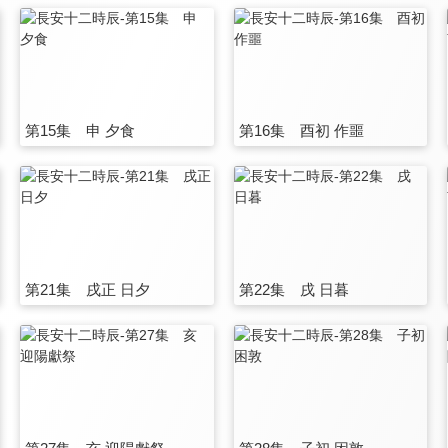
第15集 申 夕食
第16集 酉初 作噩
第21集 戌正 日夕
第22集 戌 日暮