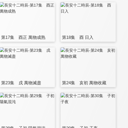
第17集 酉正 萬物成熟
第18集 酉 日入
第23集 戌 萬物滅盡
第24集 亥初 萬物收藏