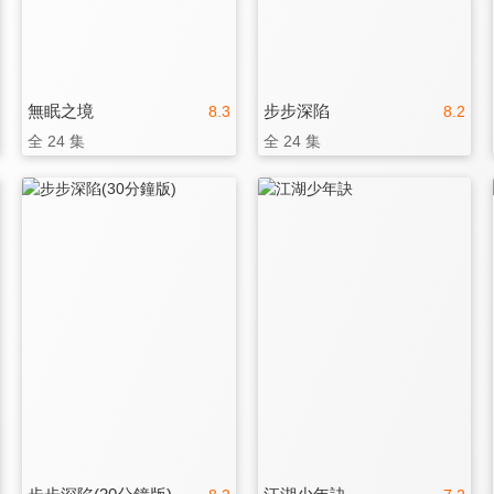
無眠之境
步步深陷
8.3
8.2
全 24 集
全 24 集