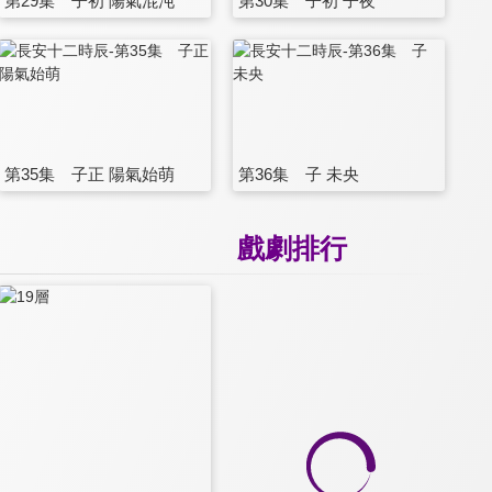
第29集 子初 陽氣混沌
第30集 子初 子夜
第35集 子正 陽氣始萌
第36集 子 未央
戲劇排行