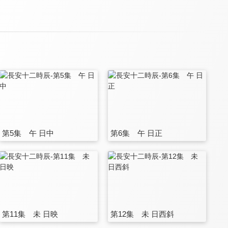
第5集 午 日中
第6集 午 日正
第11集 未 日映
第12集 未 日西斜