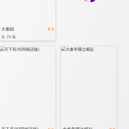
大秦賦
8.0
全 78 集