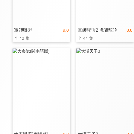
軍師聯盟
軍師聯盟2 虎嘯龍吟
9.0
8.8
全 42 集
全 44 集