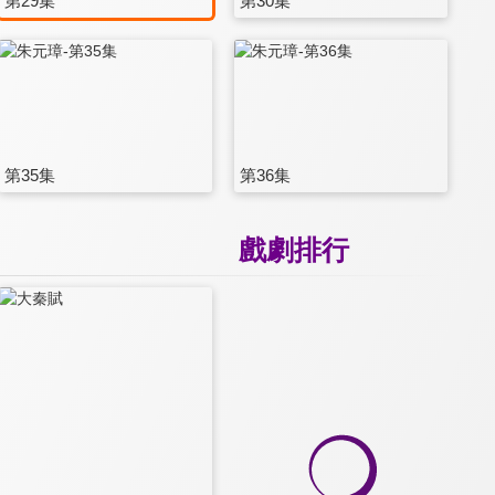
第29集
第30集
第35集
第36集
戲劇排行