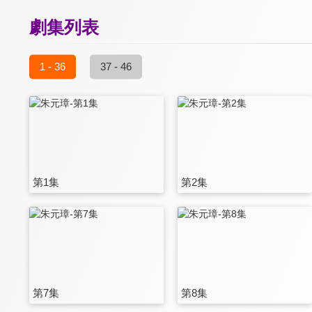
劇集列表
1 - 36
37 - 46
第1集
第2集
第7集
第8集