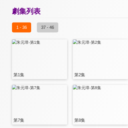
劇集列表
1 - 36
37 - 46
第1集
第2集
第7集
第8集