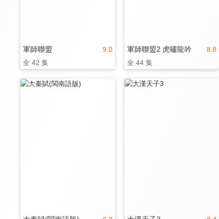
軍師聯盟
軍師聯盟2 虎嘯龍吟
9.0
8.8
全 42 集
全 44 集