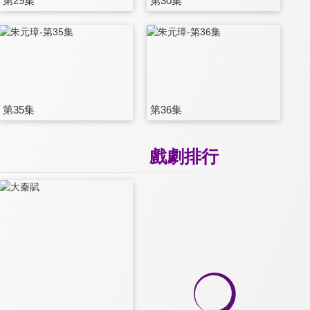
第29集
第30集
第35集
第36集
戲劇排行