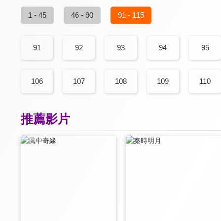
1 - 45
46 - 90
91 - 115
91
92
93
94
95
106
107
108
109
110
推薦影片