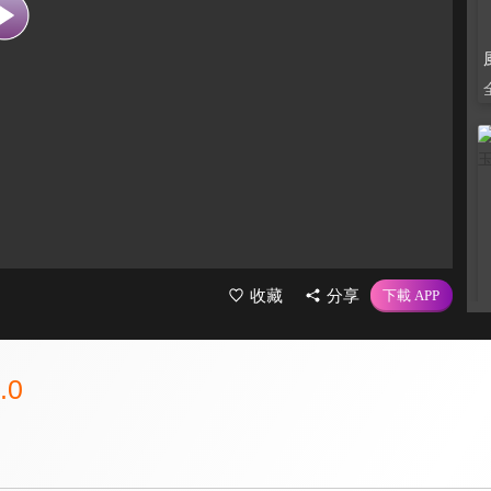
收藏
分享
.0