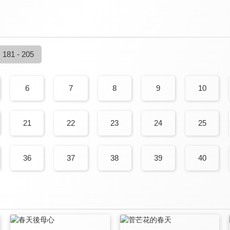
181 - 205
6
7
8
9
10
21
22
23
24
25
36
37
38
39
40