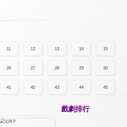
11
12
13
14
15
26
27
28
29
30
41
42
43
44
45
戲劇排行