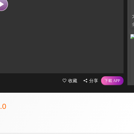
收藏
分享
.0