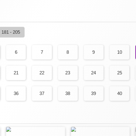
181 - 205
6
7
8
9
10
21
22
23
24
25
36
37
38
39
40