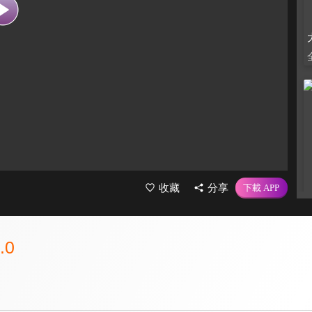
收藏
分享
.0