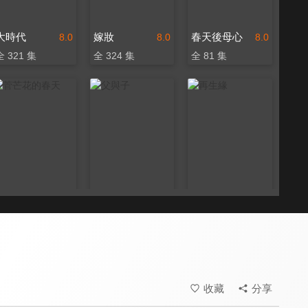
大時代
嫁妝
春天後母心
8.0
8.0
8.0
全 321 集
全 324 集
全 81 集
菅芒花的春天
父與子
再生緣
8.0
8.0
8.0
全 60 集
全 260 集
全 43 集
收藏
分享