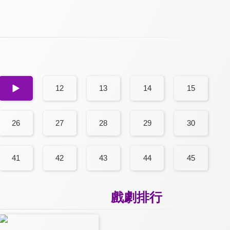
11
12
13
14
15
26
27
28
29
30
41
42
43
44
45
戲劇排行