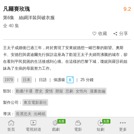
凡爾賽玫瑰
9.2
第6集 絲綢洋裝與破衣服
全 40 集
收藏
分享
王太子成婚後已過三年，終於實現了安東妮德想一睹巴黎的願望。奧斯
卡、安德烈與裘迪爾先行探訪這座為了歡迎王太子夫婦而沸騰的城市，卻
在看到平民貧困的生活後感到心痛。在這樣的巴黎下城，瓊妮與羅莎莉姐
妹為了生病的母親努力工作。
1979
日本
日語
保護級
25 分鐘
類別：
動畫/卡通
歷史
愛情
懸疑
悲劇
女性向
漫畫改編
製作公司：
東京電影新社
導演：
長濱忠夫
出崎統
配音：
田島令子
志垣太郎
上田美由紀
野澤那智
勝田久
安原義人
首頁
電視頻道
戲劇
電影
短劇
更多
北村昌子
松尾佳子