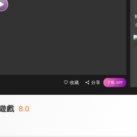
收藏
分享
遊戲
8.0