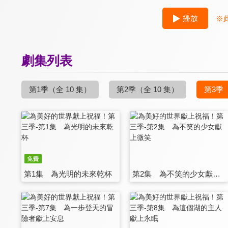
播放
※
劇集列表
第1季
（全 10 集）
第2季
（全 10 集）
第3季
第1集 為光明的未來乾杯
第2集 為不笑的少女獻上微笑