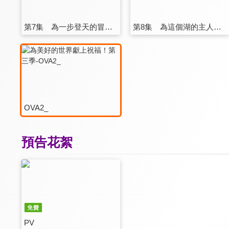
第7集 為一步登天的冒險者獻上安息
第8集 為這個湖的主人獻上永眠
OVA2_
預告花絮
PV