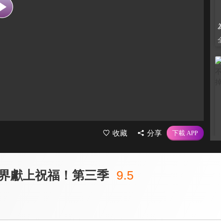
收藏
分享
界獻上祝福！第三季
9.5