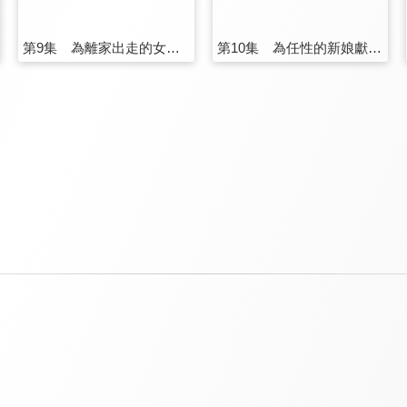
第9集 為離家出走的女孩獻上說教
第10集 為任性的新娘獻上祝福