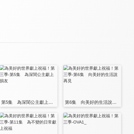
第5集 為深閨公主獻上損友
第6集 向美好的生活說再見