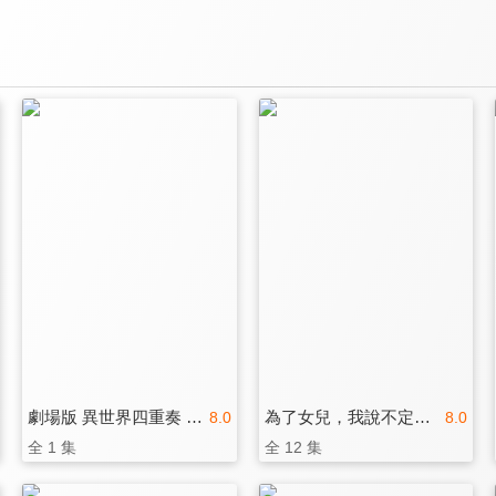
劇場版 異世界四重奏 ～Another World～
為了女兒，我說不定連魔王都能幹掉。
8.0
8.0
全 1 集
全 12 集