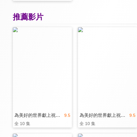
推薦影片
為美好的世界獻上祝福！
為美好的世界獻上祝福！第二季
9.5
9.5
全 10 集
全 10 集