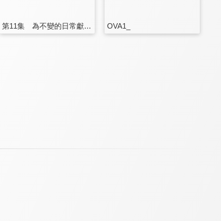
第11集 為不變的日常獻上祝福
OVA1_