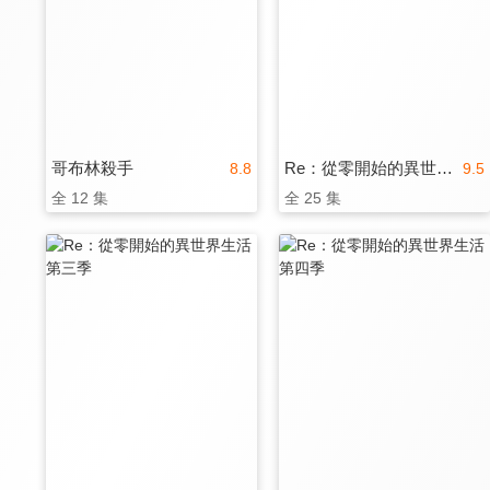
哥布林殺手
Re：從零開始的異世界生活 第二季
8.8
9.5
全 12 集
全 25 集