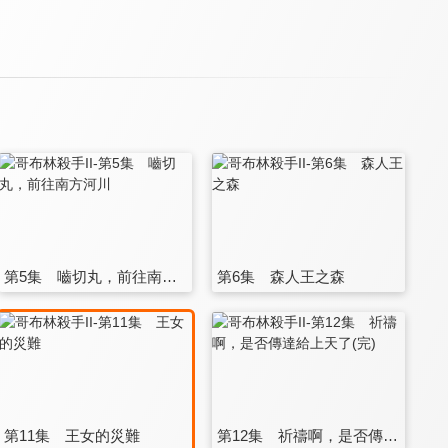
第5集 嚙切丸，前往南方河川
第6集 森人王之森
第11集 王女的災難
第12集 祈禱啊，是否傳達給上天了(完)