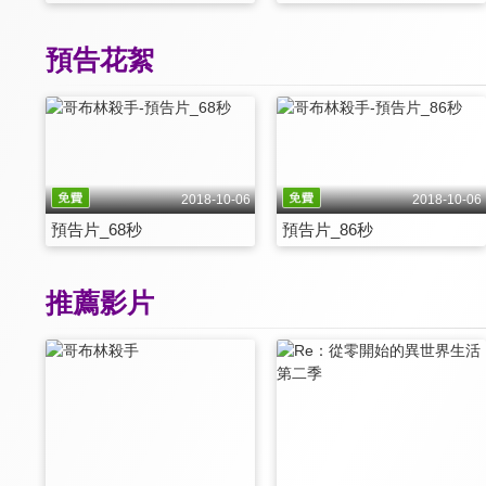
預告花絮
2018-10-06
2018-10-06
預告片_68秒
預告片_86秒
推薦影片