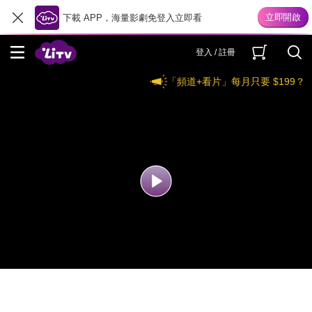
下載 APP，海量影劇免登入立即看
登入 / 註冊
「頻道+看片」每月只要 $199？