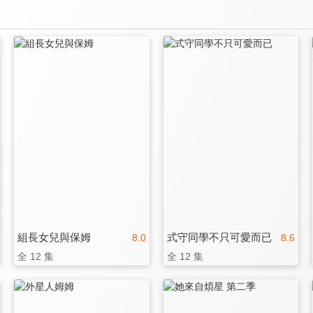
組長女兒與保姆
式守同學不只可愛而已
8.0
8.6
全 12 集
全 12 集