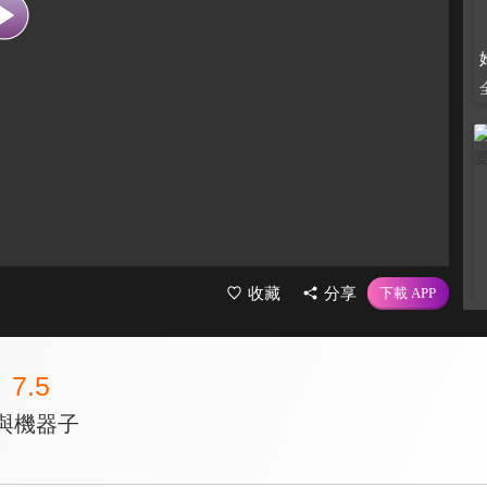
收藏
分享
7.5
與機器子