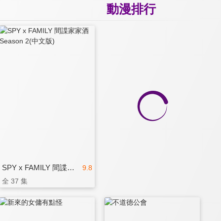
動漫排行
SPY x FAMILY 間諜家家酒Season 2(中文版)
9.8
全 37 集