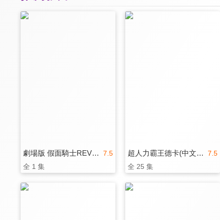
劇場版 假面騎士REVICE Battle Familia(中文版)
超人力霸王德卡(中文版)
7.5
7.5
全 1 集
全 25 集