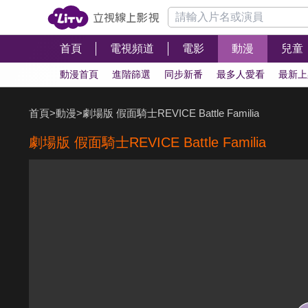
首頁
電視頻道
電影
動漫
兒童
動漫首頁
進階篩選
同步新番
最多人愛看
最新上
首頁
>
動漫
>
劇場版 假面騎士REVICE Battle Familia
劇場版 假面騎士REVICE Battle Familia