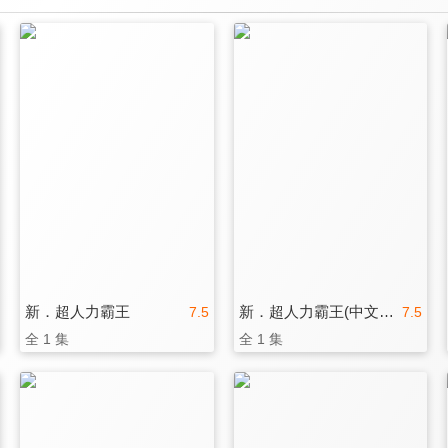
新．超人力霸王
新．超人力霸王(中文版)
7.5
7.5
全 1 集
全 1 集