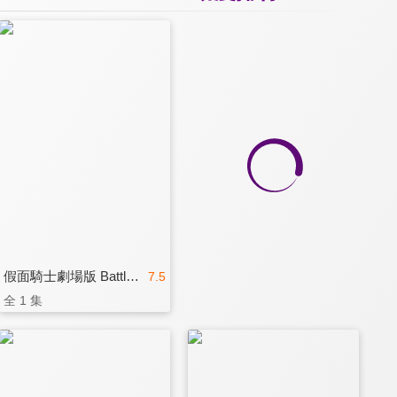
假面騎士劇場版 Battle Royale
7.5
全 1 集