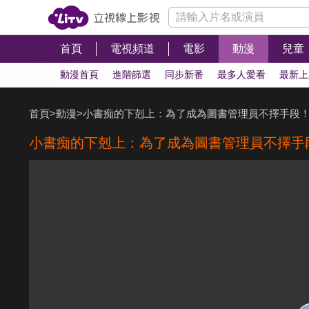
首頁
電視頻道
電影
動漫
兒童
動漫首頁
進階篩選
同步新番
最多人愛看
最新上
首頁
>
動漫
>
小書痴的下剋上：為了成為圖書管理員不擇手段
小書痴的下剋上：為了成為圖書管理員不擇手