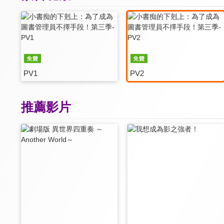
PV1
PV2
推薦影片