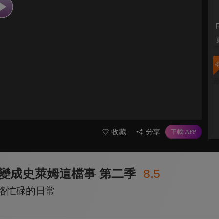
收藏
分享
變成史萊姆這檔事 第二季
8.5
姆路忙碌的日常