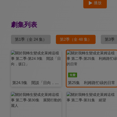
播放
劇集列表
第1季
（全 24 集）
第2季
（全 48 集）
第3季
第24.9集 閒談「日向．坂口」
第25集 利姆路忙碌的日常