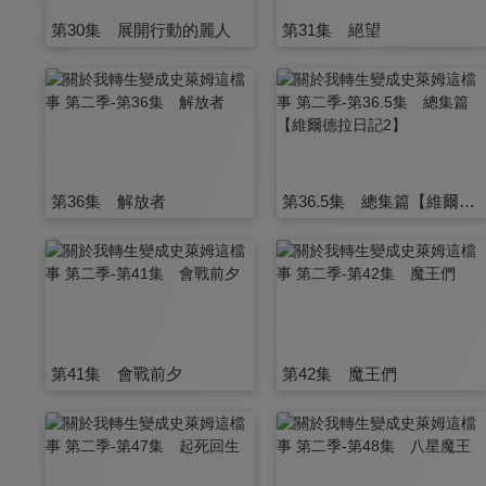
第30集 展開行動的麗人
第31集 絕望
第36集 解放者
第36.5集 總集篇【維爾德拉日記2】
第41集 會戰前夕
第42集 魔王們