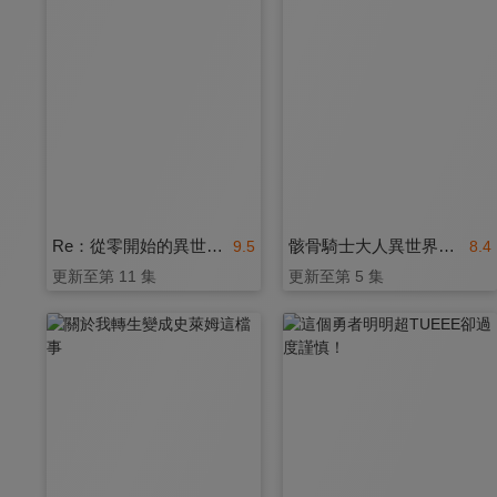
Re：從零開始的異世界生活 第四季
骸骨騎士大人異世界冒險中 第二季
9.5
8.4
更新至第 11 集
更新至第 5 集