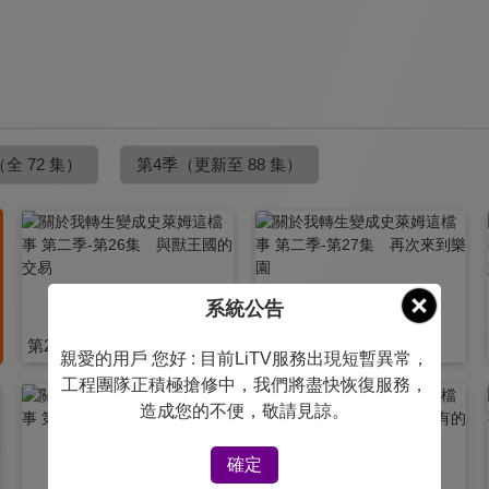
（全 72 集）
第4季
（更新至 88 集）
系統公告
第26集 與獸王國的交易
第27集 再次來到樂園
親愛的用戶 您好 : 目前LiTV服務出現短暫異常，
工程團隊正積極搶修中，我們將盡快恢復服務，
造成您的不便，敬請見諒。
確定