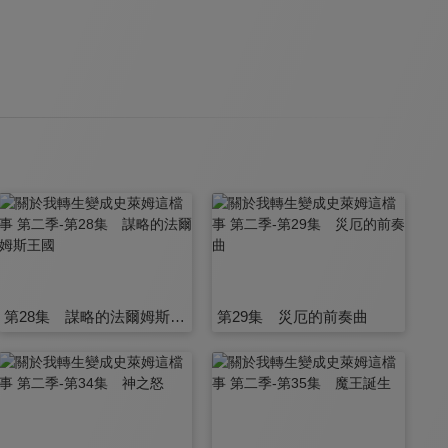
第28集 謀略的法爾姆斯王國
第29集 災厄的前奏曲