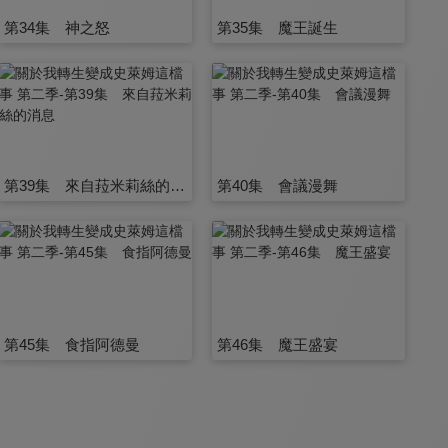
第34集 神之怒
第35集 魔王誕生
第39集 來自菈米莉絲的消息
第40集 會議漫舞
第45集 食指阿德曼
第46集 魔王盛宴