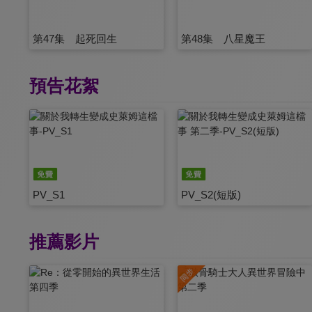
第47集 起死回生
第48集 八星魔王
預告花絮
PV_S1
PV_S2(短版)
推薦影片