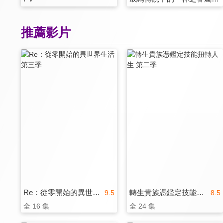
推薦影片
Re：從零開始的異世界生活 第三季
轉生貴族憑鑑定技能扭轉人生 第二季
9.5
8.5
全 16 集
全 24 集