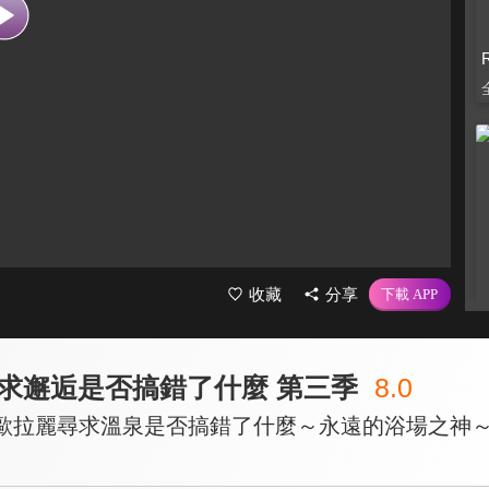
收藏
分享
求邂逅是否搞錯了什麼 第三季
8.0
在歐拉麗尋求溫泉是否搞錯了什麼～永遠的浴場之神