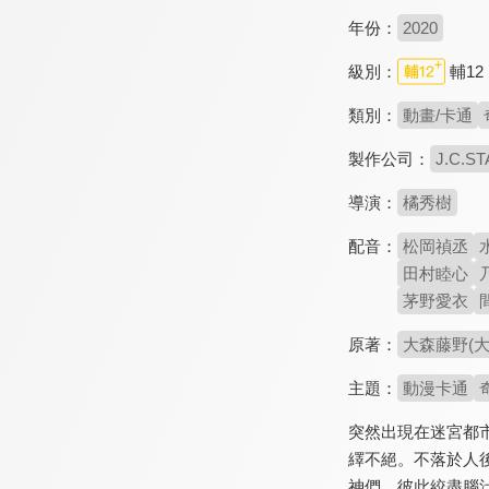
年份：
2020
級別：
輔12
類別：
動畫/卡通
製作公司：
J.C.ST
導演：
橘秀樹
配音：
松岡禎丞
田村睦心
茅野愛衣
原著：
大森藤野(大
主題：
動漫卡通
突然出現在迷宮都
繹不絕。不落於人
神們，彼此絞盡腦