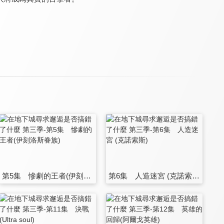
第5集 慘劇的王者(伊刻洛斯眷族)
第6集 人造迷宮 (克諾索斯)