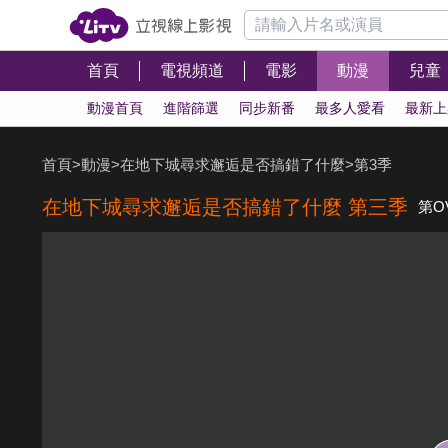
首頁
電視頻道
電影
動漫
兒童
動漫首頁
進階篩選
同步新番
最多人愛看
最新上
首頁
>
動漫
>
在地下城尋求邂逅是否搞錯了什麼
>
第3季
在地下城尋求邂逅是否搞錯了什麼 第三季
第O