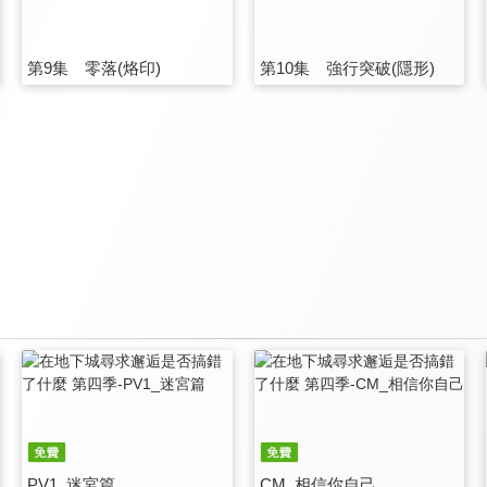
第9集 零落(烙印)
第10集 強行突破(隱形)
PV1_迷宮篇
CM_相信你自己