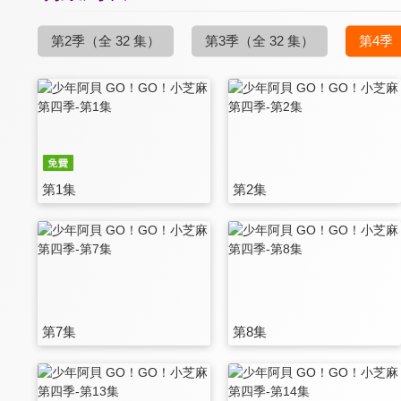
第2季
（全 32 集）
第3季
（全 32 集）
第4季
第1集
第2集
第7集
第8集