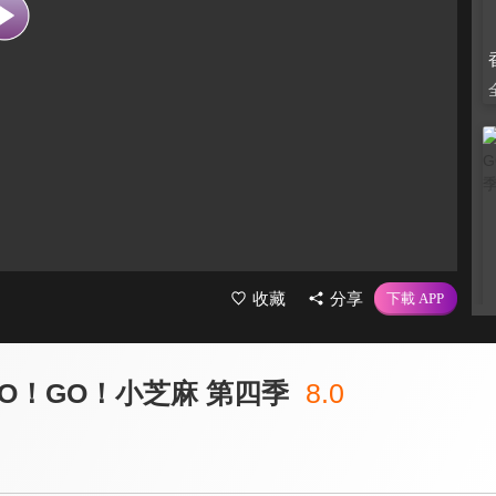
收藏
分享
GO！GO！小芝麻 第四季
8.0