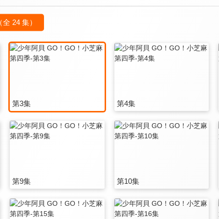
（全 24 集）
第3集
第4集
第9集
第10集