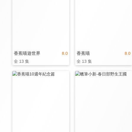
香蕉喵遊世界
香蕉喵
8.0
8.0
全 13 集
全 13 集