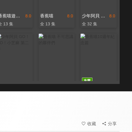
香蕉喵遊世界
香蕉喵
少年阿貝 GO！GO！小芝麻 第三季
8.0
8.0
8.0
全 13 集
全 13 集
全 32 集
少年阿貝 GO！GO！小芝麻 第二季
香蕉喵 不可思議的夥伴們
香蕉喵10週年紀念篇
8.0
8.0
8.0
全 32 集
全 13 集
全 1 集
收藏
分享