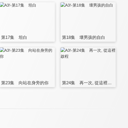
第17集 坦白
第18集 壞男孩的自白
第23集 向站在身旁的你
第24集 再一次, 從這裡啟程