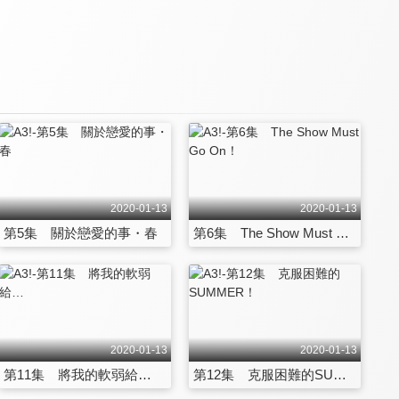
2020-01-13
2020-01-13
第5集 關於戀愛的事・春
第6集 The Show Must Go On！
2020-01-13
2020-01-13
第11集 將我的軟弱給…
第12集 克服困難的SUMMER！