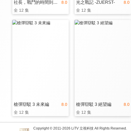
社長，戰鬥的時間到了！
光之戰記 -ZUERST-
8.0
8.0
全 12 集
全 12 集
槍彈辯駁 3 未來編
槍彈辯駁 3 絕望編
8.0
8.0
全 12 集
全 12 集
Copyright © 2011-
2026
LiTV 立視科技 All Rights Reserved.