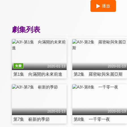
播放
劇集列表
2020-01-13
2020-01-13
第1集 向滿開的未來前進
第2集 羅密歐與朱麗亞斯
2020-01-13
2020-01-13
第7集 嶄新的季節
第8集 一千零一夜