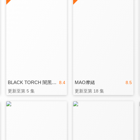
BLACK TORCH 闇黑燈火
MAO摩緒
8.4
8.5
更新至第 5 集
更新至第 18 集