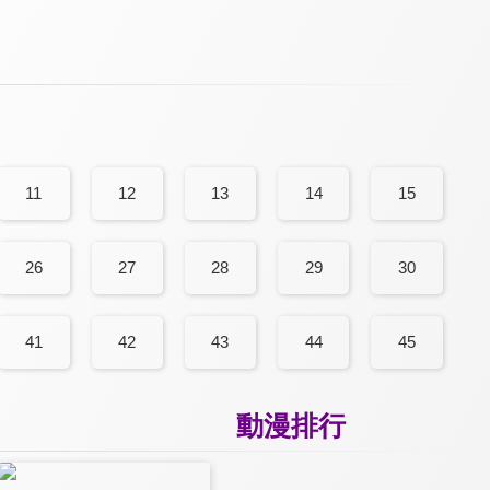
11
12
13
14
15
26
27
28
29
30
41
42
43
44
45
動漫排行