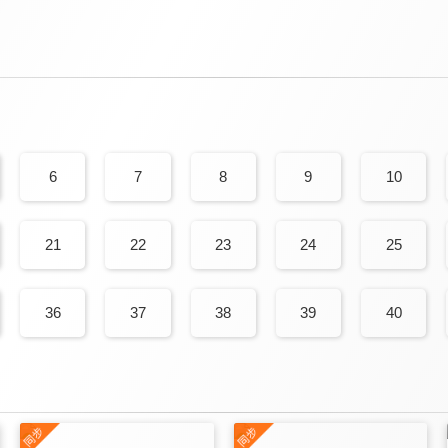
6
7
8
9
10
21
22
23
24
25
36
37
38
39
40