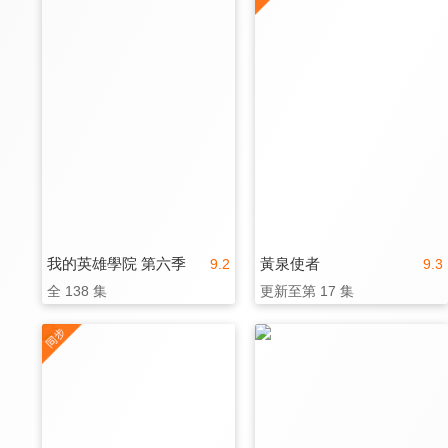
我的英雄學院 第六季
黃泉使者
9.2
9.3
全 138 集
更新至第 17 集