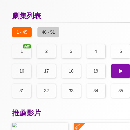
劇集列表
1 - 45
46 - 51
1
2
3
4
5
16
17
18
19
20
31
32
33
34
35
推薦影片