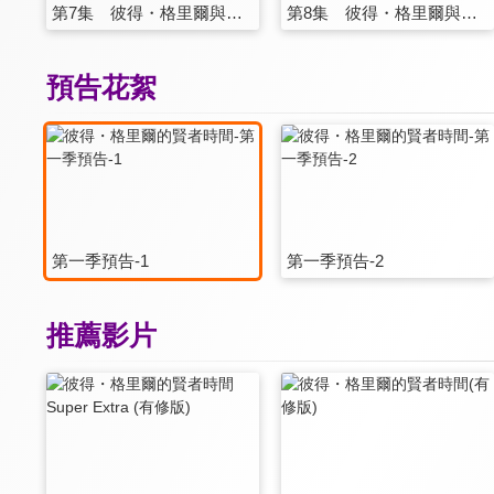
第7集 彼得・格里爾與因緣的戰鬥
第8集 彼得・格里爾與秘密的條約
預告花絮
第一季預告-1
第一季預告-2
推薦影片