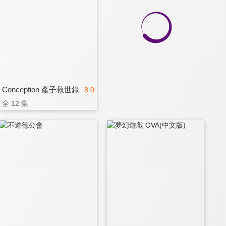
Conception 產子救世錄
8.0
全 12 集