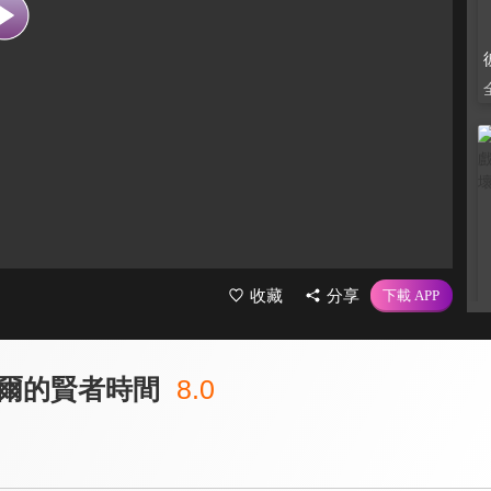
收藏
分享
爾的賢者時間
8.0