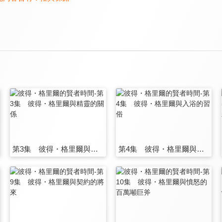
第3集 彼得・格里爾與精靈的關係
第4集 彼得・格里爾與入浴的習俗