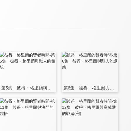
第5集 彼得・格里爾與獸人的相親
第6集 彼得・格里爾與獸人的誘惑