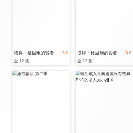
彼得・格里爾的賢者時間Super Extra (有修版)
彼得・格里爾的賢者時間(有修版)
8.0
8.0
全 12 集
全 12 集