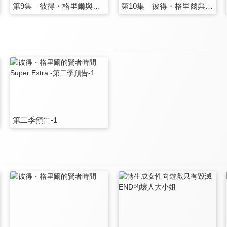
第9集 彼得・格里爾與契約的將來
第10集 彼得・格里爾與憤怒的百萬噸巨斧
第二季預告-1