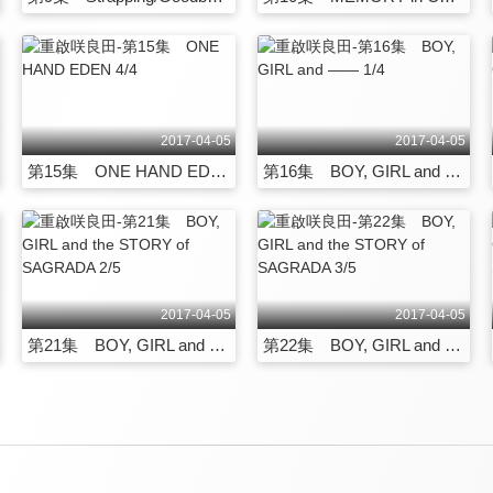
2017-04-05
2017-04-05
第15集 ONE HAND EDEN 4/4
第16集 BOY, GIRL and ―― 1/4
2017-04-05
2017-04-05
第21集 BOY, GIRL and the STORY of SAGRADA 2/5
第22集 BOY, GIRL and the STORY of SAGRADA 3/5