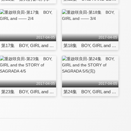
2017-04-05
2017-04-05
第17集 BOY, GIRL and ―― 2/4
第18集 BOY, GIRL and ―― 3/4
2017-04-05
2017-04-05
第23集 BOY, GIRL and the STORY of SAGRADA 4/5
第24集 BOY, GIRL and the STORY of SAGRADA 5/5(完)