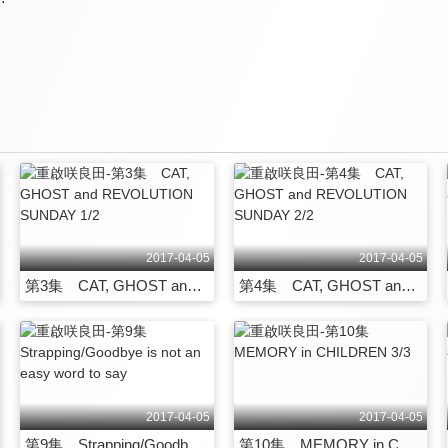
2017-04-05
2017-04-05
第3集 CAT, GHOST and REVOLUTION SUNDAY 1/2
第4集 CAT, GHOST and REVOLUTION SUNDAY 2/2
2017-04-05
2017-04-05
第9集 Strapping/Goodbye is not an easy word to say
第10集 MEMORY in CHILDREN 3/3