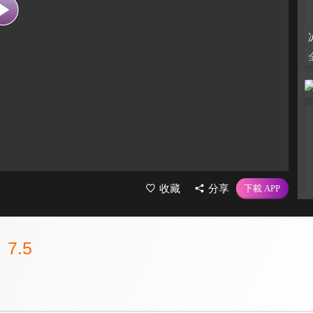
收藏
分享
7.5