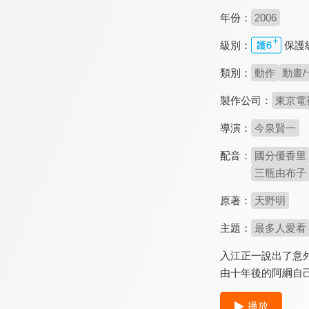
年份：
2006
級別：
保護
類別：
動作
動畫/
製作公司：
東京電
導演：
今泉賢一
配音：
國分優香里
三瓶由布子
原著：
天野明
主題：
最多人愛看
入江正一說出了意
由十年後的阿綱自
播放