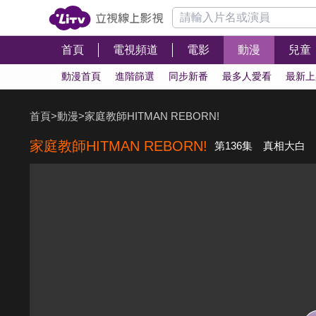
首頁
電視頻道
電影
動漫
兒童
動漫首頁
進階篩選
同步新番
最多人愛看
最新上
首頁
>
動漫
>
家庭教師HITMAN REBORN!
家庭教師HITMAN REBORN!
第136集 真相大白