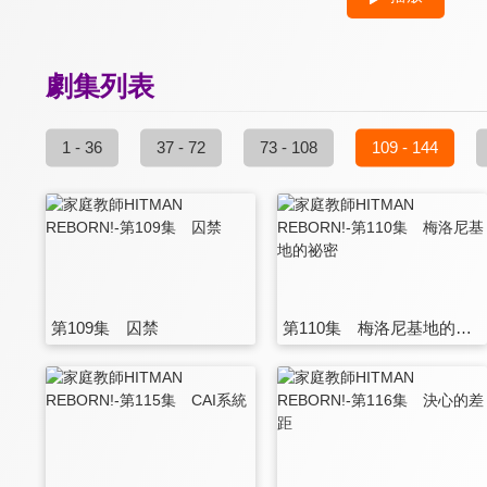
劇集列表
1 - 36
37 - 72
73 - 108
109 - 144
第109集 囚禁
第110集 梅洛尼基地的祕密