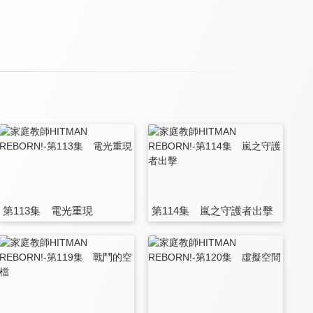
第113集 電光重現
第114集 嵐之守護者出擊