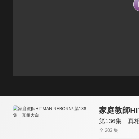
家庭教師HIT
第136集 真
全 203 集