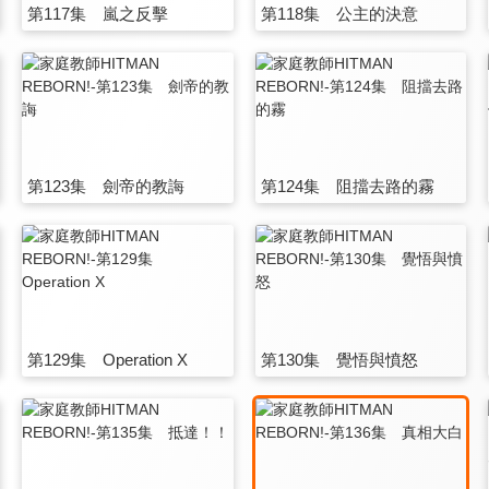
第117集 嵐之反擊
第118集 公主的決意
第123集 劍帝的教誨
第124集 阻擋去路的霧
第129集 Operation X
第130集 覺悟與憤怒