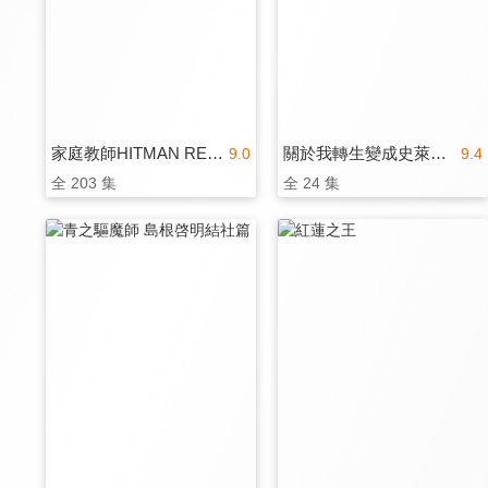
家庭教師HITMAN REBORN!(中文版)
關於我轉生變成史萊姆這檔事
9.0
9.4
全 203 集
全 24 集