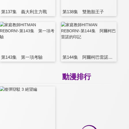
第137集 義大利主力戰
第138集 雙胞胎王子
第143集 第一項考驗
第144集 阿爾柯巴雷諾的印記
動漫排行