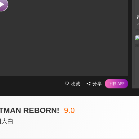
收藏
分享
MAN REBORN!
9.0
相大白