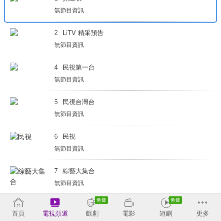
無節目資訊
2
LiTV 精采預告
無節目資訊
4
民視第一台
無節目資訊
5
民視台灣台
無節目資訊
6
民視
無節目資訊
7
綜藝大集合
無節目資訊
8
台視
首頁
電視頻道
戲劇
電影
短劇
更多
無節目資訊