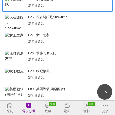
無節目資訊
626
現在開始是Showtime！
無節目資訊
627
女王之家
無節目資訊
628
優雅的朋友們
無節目資訊
629
吹吧微風
無節目資訊
680
美麗戰場(國語配音)
無節目資訊
681
白色強人(國語配音)
首頁
電視頻道
戲劇
電影
短劇
更多
無節目資訊