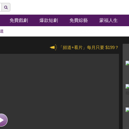
免費戲劇
爆款短劇
免費綜藝
蒙福人生
道
「頻道+看片」每月只要 $199？