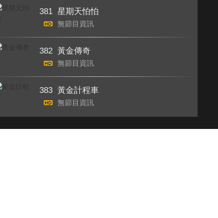
381
星期天怕怕
無節目資訊
382
黃金傳奇
無節目資訊
383
黃金計程車
無節目資訊
401
大胃王來了！
無節目資訊
403
33廚房
無節目資訊
404
台灣第一等