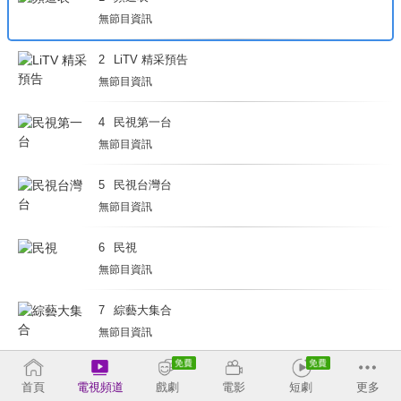
無節目資訊
2
LiTV 精采預告
無節目資訊
4
民視第一台
無節目資訊
5
民視台灣台
無節目資訊
6
民視
無節目資訊
7
綜藝大集合
無節目資訊
8
台視
首頁
電視頻道
戲劇
電影
短劇
更多
無節目資訊