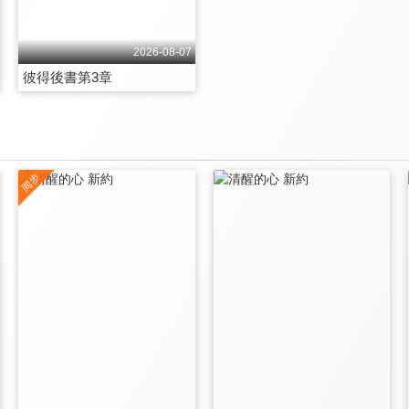
2026-08-07
彼得後書第3章