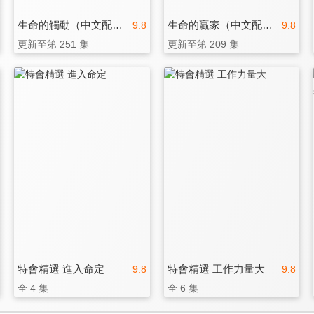
生命的觸動（中文配音）
生命的贏家（中文配音）
9.8
9.8
更新至第 251 集
更新至第 209 集
特會精選 進入命定
特會精選 工作力量大
9.8
9.8
全 4 集
全 6 集