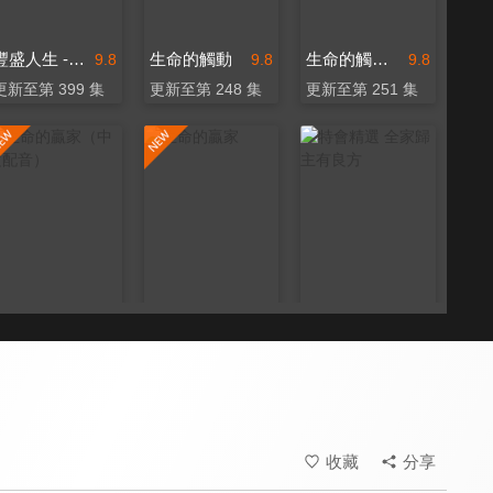
豐盛人生 - 喬依絲邁爾
生命的觸動
生命的觸動（中文配音）
9.8
9.8
9.8
更新至第 399 集
更新至第 248 集
更新至第 251 集
生命的贏家（中文配音）
生命的贏家
特會精選 全家歸主有良方
9.8
9.8
9.8
更新至第 209 集
更新至第 268 集
全 6 集
收藏
分享