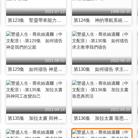
2021-07-13
1998-09-30
第123集 聖靈帶來能力與安慰
第124集 神的導航系統 聖靈的幫助
2021-08-03
2022-06-15
第129集 如何禱告 神是我們的父親
第130集 如何禱告 求主教導我們禱告
2021-04-14
2021-04-20
第135集 加拉太書 與神同工改變自己
第136集 加拉太書 靠恩典而活