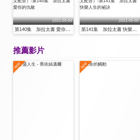
2021-05-04
2021-05-05
第140集 加拉太書 愛你的仇敵
第141集 加拉太書 快樂人生的祕訣
推薦影片