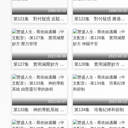
1998-09-30
1998-09-30
第121集 對付疑惑 反駁疑惑
第122集 對付疑惑 勝過自我懷疑
2022-06-08
2022-06-14
第127集 實用減壓妙方 壓力管理
第128集 實用減壓妙方 神賜平安
2021-04-07
2021-04-13
第133集 神的導航系統 由聖靈引導的旅程
第134集 培養紀律和節制