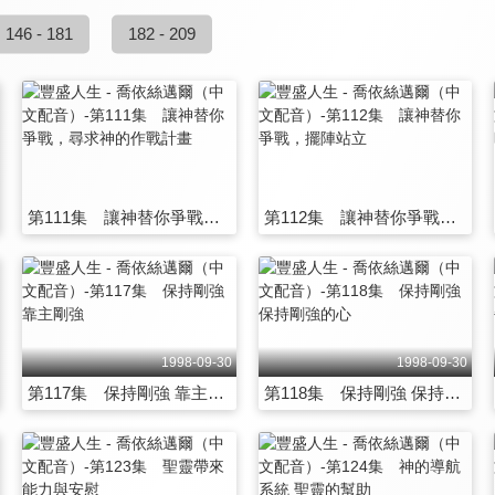
146 - 181
182 - 209
第111集 讓神替你爭戰，尋求神的作戰計畫
第112集 讓神替你爭戰，擺陣站立
1998-09-30
1998-09-30
第117集 保持剛強 靠主剛強
第118集 保持剛強 保持剛強的心