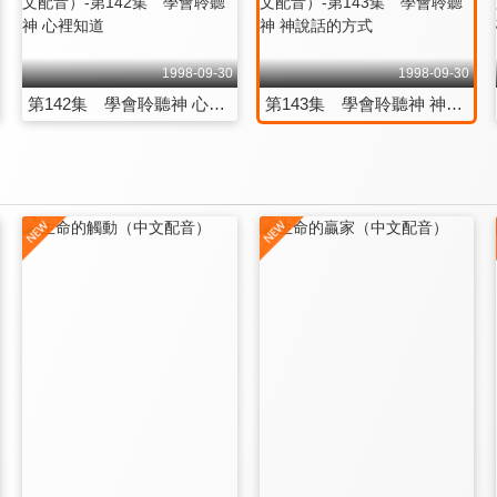
1998-09-30
1998-09-30
第142集 學會聆聽神 心裡知道
第143集 學會聆聽神 神說話的方式