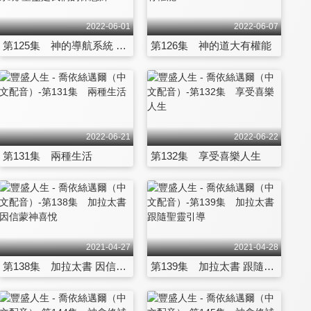
2022-06-01
2022-06-07
第125集 神的導航系統 聖靈是我們的保惠師
第126集 神的道大有權能
2022-06-21
2022-06-22
第131集 兩種生活
第132集 享受喜樂人生
2021-04-27
2021-04-28
第138集 加拉太書 因信蒙神喜悅
第139集 加拉太書 跟隨聖靈引導