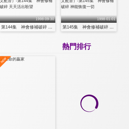
1998-09-30
1998-01-01
第144集 神會修補破碎 天天活出盼望
第145集 神會修補破碎 神能恢復一切
熱門排行