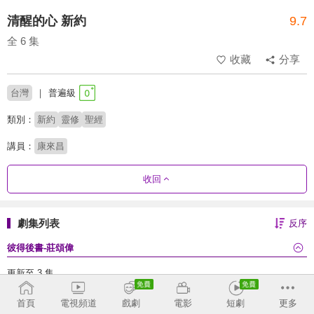
清醒的心 新約
9.7
全 6 集
收藏
分享
台灣
普遍級
類別：
新約
靈修
聖經
講員：
康來昌
收回
劇集列表
反序
彼得後書-莊頌偉
更新至 3 集
首頁
電視頻道
戲劇
電影
短劇
更多