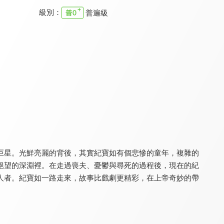
級別：
普遍級
主日崇拜 台北基督之家
主日崇拜 台北基督之家
主日崇拜 台北基督之家
9.6
9.6
9.6
全 52 集
更新至第 52 集
更新至第 51 集
巨星。光鮮亮麗的背後，其實紀寶如有個悲慘的童年，複雜的
絕望的深淵裡。在走過喪夫、憂鬱與尋死的過程後，現在的紀
主日崇拜 台北靈糧堂
主日崇拜 台北靈糧堂
主日崇拜 台北靈糧堂
9.6
9.6
9.6
人者。紀寶如一路走來，故事比戲劇更精彩，在上帝奇妙的帶
全 52 集
更新至第 52 集
全 49 集