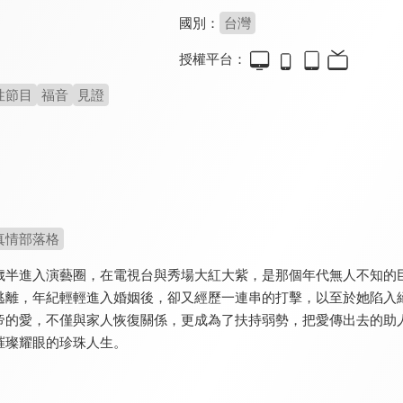
國別：
台灣
授權平台：
性節目
福音
見證
真情部落格
歲半進入演藝圈，在電視台與秀場大紅大紫，是那個年代無人不知的
逃離，年紀輕輕進入婚姻後，卻又經歷一連串的打擊，以至於她陷入
帝的愛，不僅與家人恢復關係，更成為了扶持弱勢，把愛傳出去的助
璀璨耀眼的珍珠人生。