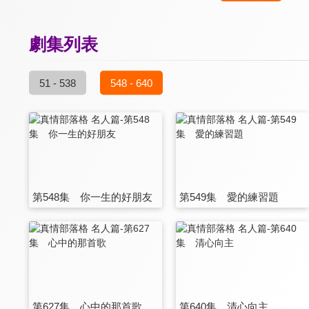
劇集列表
51 - 538
548 - 640
第548集 你一生的好朋友
第549集 愛的練習題
第627集 心中的那首歌
第640集 清心向主