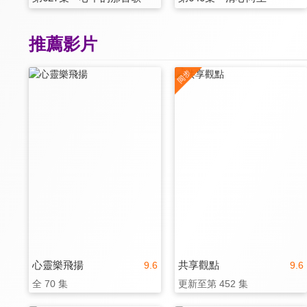
推薦影片
心靈樂飛揚
共享觀點
9.6
9.6
全 70 集
更新至第 452 集