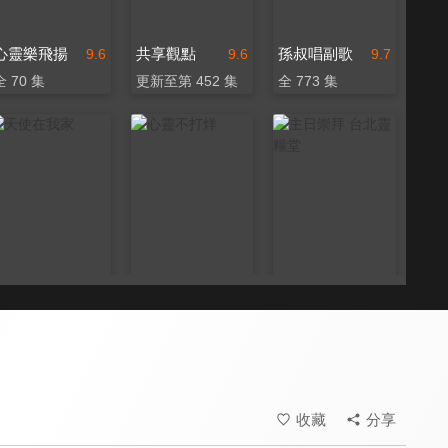
心靈樂飛揚
共享觀點
孫叔唱副歌
9.6
9.6
9.7
全 70 集
更新至第 452 集
全 773 集
天使在我家
心靈不打烊
主日崇拜 台北靈糧堂
8.0
9.5
9.6
全 12 集
全 70 集
更新至第 50 集
收藏
分享