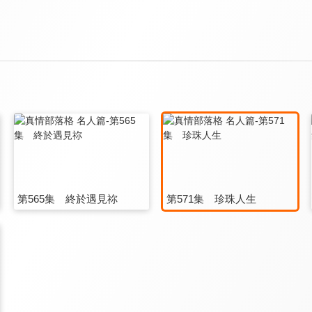
第565集 終於遇見祢
第571集 珍珠人生