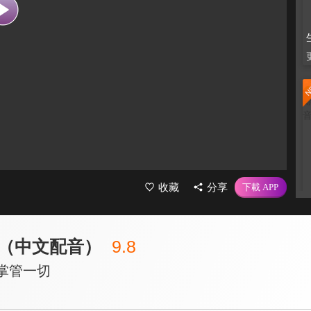
收藏
分享
（中文配音）
9.8
掌管一切