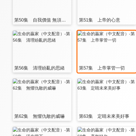
第50集 自我價值 無須證明
第51集 上帝的心意
第56集 清理紛亂的思緒
第57集 上帝掌管一切
第62集 無懼仇敵的威嚇
第63集 定睛未來美好事