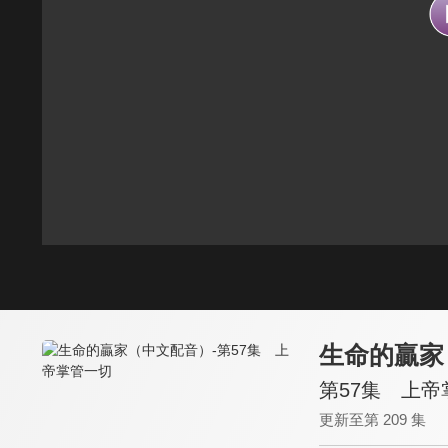
生命的贏家
第57集 上帝
更新至第 209 集