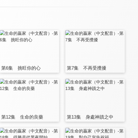
第6集 挑旺你的心
第7集 不再受攪擾
第12集 生命的良藥
第13集 身處神蹟之中