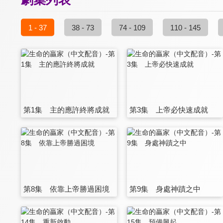
1 - 37
38 - 73
74 - 109
110 - 145
第1集 主的應許終將成就
第3集 上帝必快速成就
第8集 依靠上帝勝過困境
第9集 身處神蹟之中