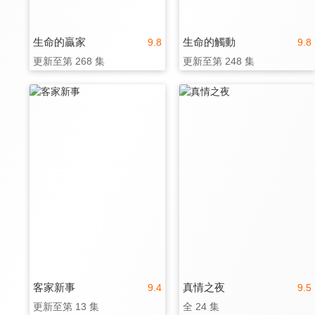
生命的贏家
生命的觸動
9.8
9.8
更新至第 268 集
更新至第 248 集
客家新事
真情之夜
9.4
9.5
更新至第 13 集
全 24 集