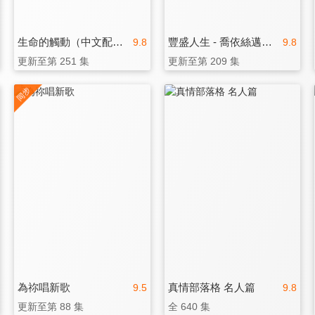
生命的觸動（中文配音）
豐盛人生 - 喬依絲邁爾（中文配音）
9.8
9.8
更新至第 251 集
更新至第 209 集
為祢唱新歌
真情部落格 名人篇
9.5
9.8
更新至第 88 集
全 640 集