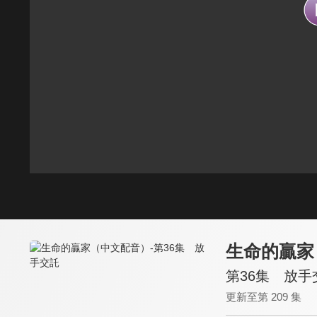
生命的贏家
第36集 放手
更新至第 209 集