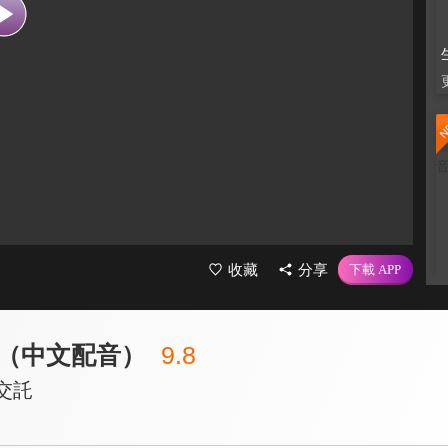
收藏
分享
（中文配音）
9.8
交託