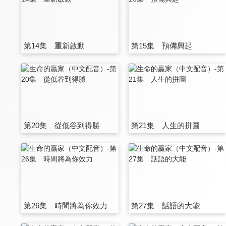
第14集 重新啟動
第15集 預備興起
第20集 從低谷到得勝
第21集 人生的拼圖
第26集 時間將為你效力
第27集 話語的大能