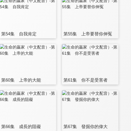
第54集 自我肯定
第55集 上帝要替你伸冤
第60集 上帝的大能
第61集 你不是受害者
第66集 成長的阻礙
第67集 發掘你的偉大