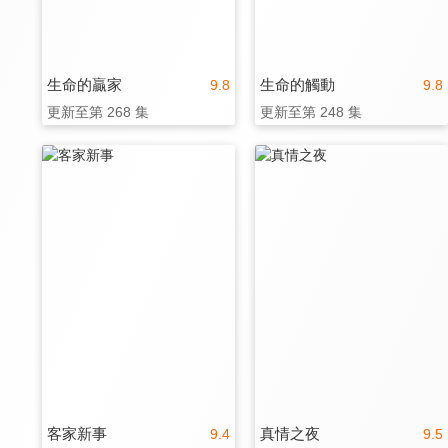
生命的贏家
生命的觸動
9.8
9.8
更新至第 268 集
更新至第 248 集
客家新事
真情之夜
9.4
9.5