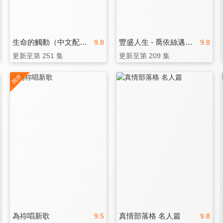
生命的觸動（中文配音）
豐盛人生 - 喬依絲邁爾（中文配音）
9.8
9.8
更新至第 251 集
更新至第 209 集
為祢唱新歌
真情部落格 名人篇
9.5
9.8