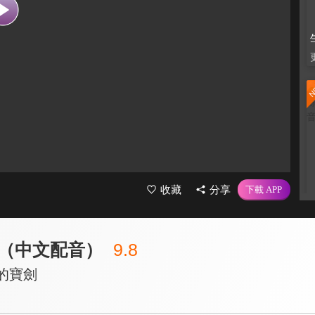
收藏
分享
（中文配音）
9.8
的寶劍