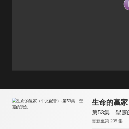
生命的贏家
第53集 聖靈
更新至第 209 集