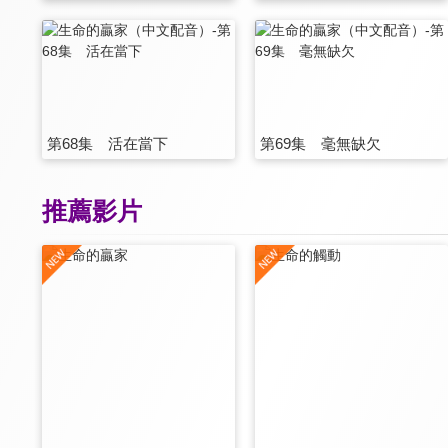
第68集 活在當下
第69集 毫無缺欠
推薦影片