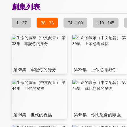
劇集列表
1 - 37
38 - 73
74 - 109
110 - 145
第38集 牢記你的身分
第39集 上帝必隱藏你
第44集 世代的祝福
第45集 你比想像的剛強