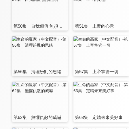
第50集 自我價值 無須證明
第51集 上帝的心意
第56集 清理紛亂的思緒
第57集 上帝掌管一切
第62集 無懼仇敵的威嚇
第63集 定睛未來美好事