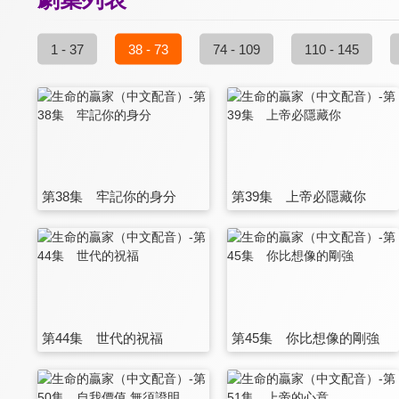
1 - 37
38 - 73
74 - 109
110 - 145
第38集 牢記你的身分
第39集 上帝必隱藏你
第44集 世代的祝福
第45集 你比想像的剛強