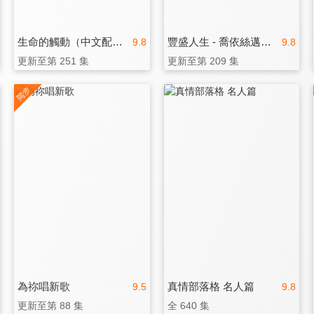
生命的觸動（中文配音）
豐盛人生 - 喬依絲邁爾（中文配音）
9.8
9.8
更新至第 251 集
更新至第 209 集
為祢唱新歌
真情部落格 名人篇
9.5
9.8
更新至第 88 集
全 640 集