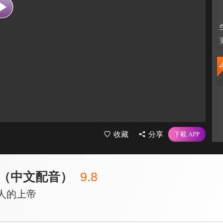
收藏
分享
（中文配音）
9.8
人的上帝