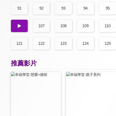
91
92
93
94
95
106
107
108
109
110
121
122
123
124
125
推薦影片