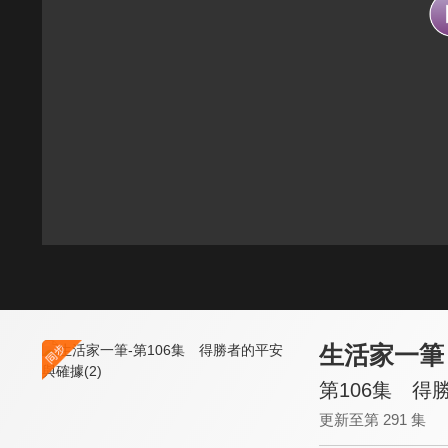
生活家一筆
第106集 得
更新至第 291 集