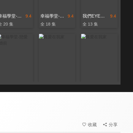
幸福學堂-戀愛+婚前
幸福學堂-親子系列
我們EYE旅行 孩要去哪裡
9.4
9.4
9.4
全 20 集
全 18 集
全 13 集
幸福學堂-戀愛+婚前
真愛在我家
真愛在我家
9.4
9.6
9.6
全 13 集
全 106 集
全 52 集
收藏
分享