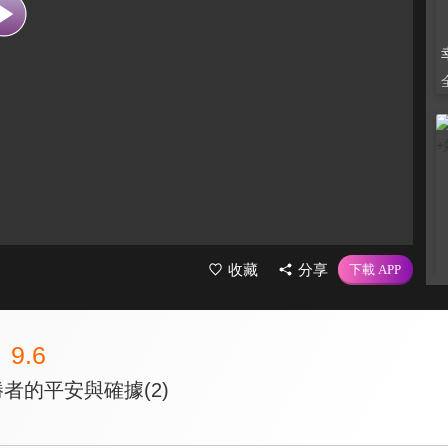
收藏
分享
9.6
勝者的平安與確據(2)