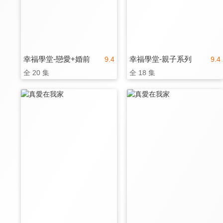
幸福學堂-戀愛+婚前
幸福學堂-親子系列
9.4
9.4
全 20 集
全 18 集