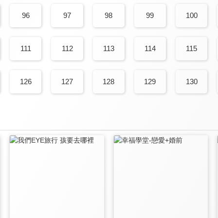
96
97
98
99
100
111
112
113
114
115
126
127
128
129
130