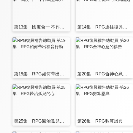
第13集 國度合一 不作屬靈單兵
第14集 RPG通往復興的天國鑰匙
第19集 RPG如何帶出福音行動
第20集 RPG合神心意的禱告
第25集 RPG醫治孤兒的心
第26集 RPG數算恩典