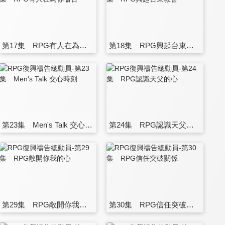
第17集 RPG有人在為你禱告
第18集 RPG興起台東教會
第23集 Men's Talk 交心時刻
第24集 RPG認識天父的心
第29集 RPG敞開你我的心
第30集 RPG信任突破關係