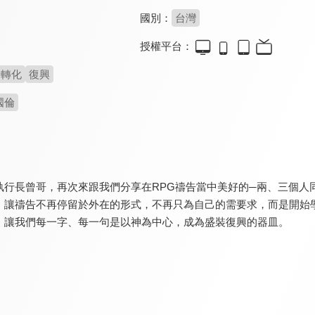
國別：
台灣
授權平台：
轉化
復興
國倫
執行長曾哥，再次來跟我們分享在RPG禱告當中美好的─兩、三個人
。讓禱告不再停留於外在的形式，不再只為自己的需要求，而是開始
，讓我們每一字、每一句是以神為中心，成為盛裝復興的器皿。