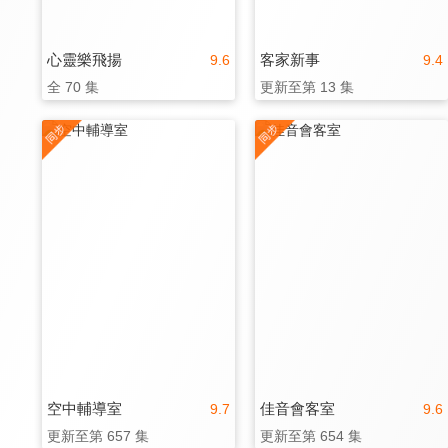
心靈樂飛揚
客家新事
9.6
9.4
全 70 集
更新至第 13 集
空中輔導室
佳音會客室
9.7
9.6
更新至第 657 集
更新至第 654 集