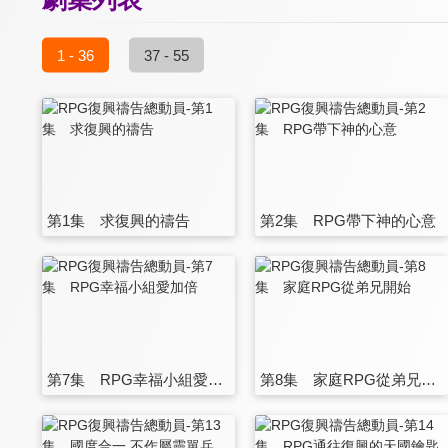
1 - 36
37 - 55
第1集 求復興的禱告
第2集 RPG帶下神的心意
第7集 RPG幸福小組愛加倍
第8集 家庭RPG從弟兄開始