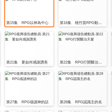
第15集 RPG以神為中心
第16集 桃竹苗RPG動起來
第21集 要如何感謝讚美
第22集 RPG打開醫治天窗
第27集 RPG禱讀神的話
第28集 RPG認識主的名