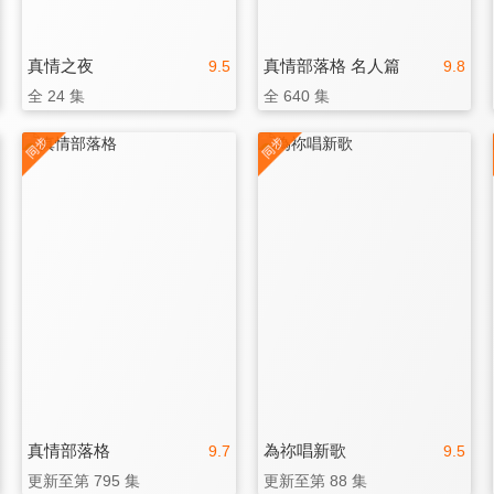
真情之夜
真情部落格 名人篇
9.5
9.8
全 24 集
全 640 集
真情部落格
為祢唱新歌
9.7
9.5
更新至第 795 集
更新至第 88 集