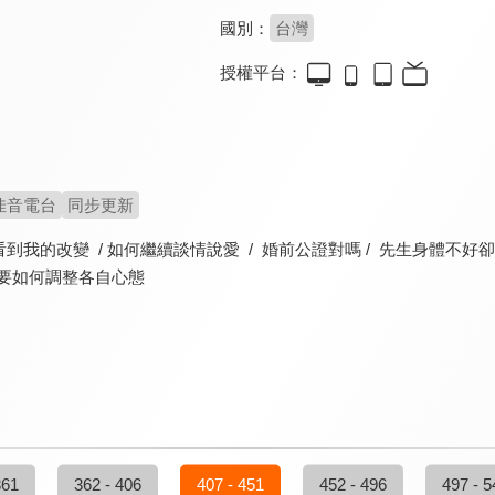
國別：
台灣
授權平台：
佳音電台
同步更新
到我的改變 / 如何繼續談情說愛 / 婚前公證對嗎 / 先生身體不
外要如何調整各自心態
361
362 - 406
407 - 451
452 - 496
497 - 5