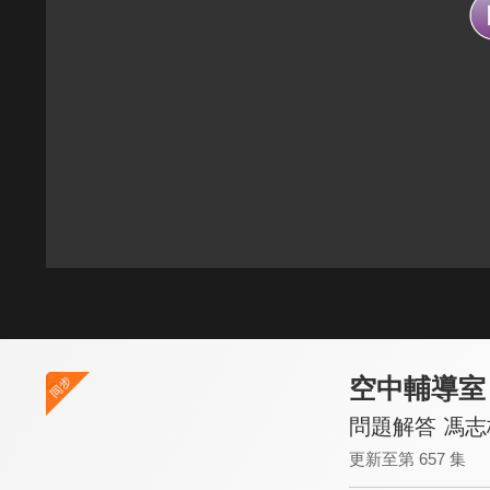
空中輔導室
問題解答 馮
更新至第 657 集