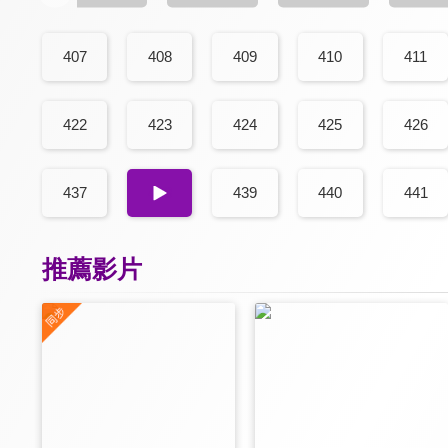
407
408
409
410
411
422
423
424
425
426
437
438
439
440
441
推薦影片