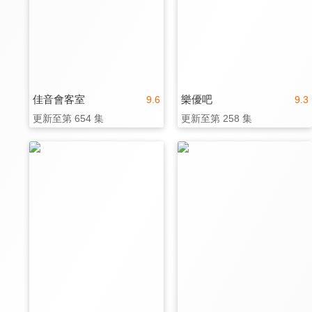
佳音會客室
樂優吧
9.6
9.3
更新至第 654 集
更新至第 258 集