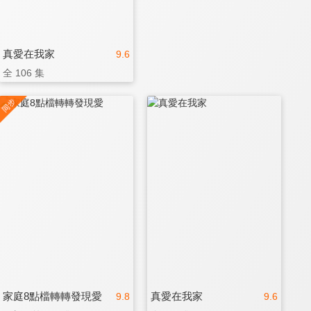
真愛在我家
9.6
全 106 集
家庭8點檔轉轉發現愛
真愛在我家
9.8
9.6