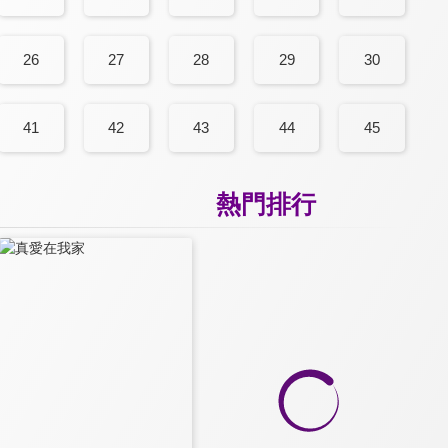
26
27
28
29
30
41
42
43
44
45
熱門排行