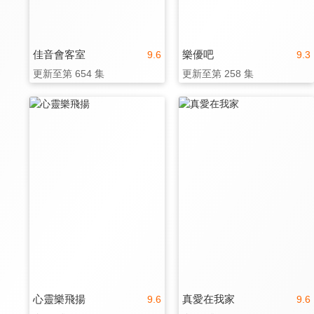
佳音會客室
樂優吧
9.6
9.3
更新至第 654 集
更新至第 258 集
心靈樂飛揚
真愛在我家
9.6
9.6