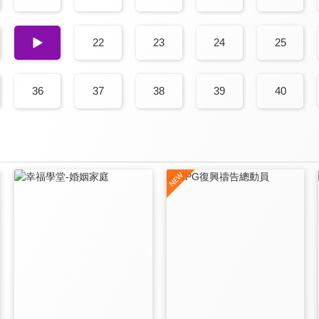
21
22
23
24
25
36
37
38
39
40