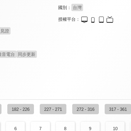
國別：
台灣
授權平台：
見證
佳音電台
同步更新
182 - 226
227 - 271
272 - 316
317 - 361
6
7
8
9
10