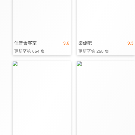
佳音會客室
樂優吧
9.6
9.3
更新至第 654 集
更新至第 258 集