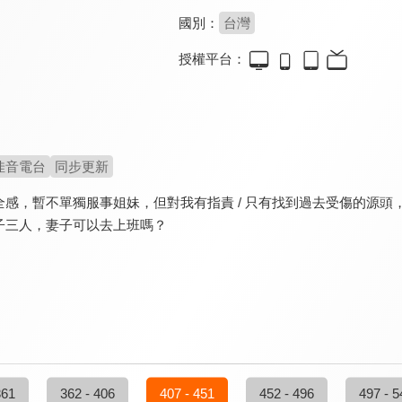
國別：
台灣
授權平台：
佳音電台
同步更新
感，暫不單獨服事姐妹，但對我有指責 / 只有找到過去受傷的源頭，才能
子三人，妻子可以去上班嗎？
361
362 - 406
407 - 451
452 - 496
497 - 5