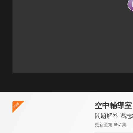
空中輔導室
問題解答 馮
更新至第 657 集