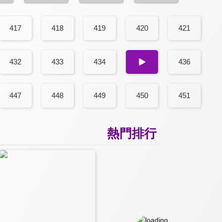
417
418
419
420
421
432
433
434
435
436
447
448
449
450
451
熱門排行