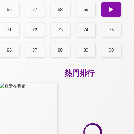
56
57
58
59
60
71
72
73
74
75
86
87
88
89
90
熱門排行