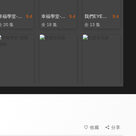
幸福學堂-戀愛+婚前
幸福學堂-親子系列
我們EYE旅行 孩要去哪裡
9.4
9.4
9.4
全 20 集
全 18 集
全 13 集
幸福學堂-戀愛+婚前
真愛在我家
真愛在我家
9.4
9.6
9.6
全 13 集
全 106 集
全 52 集
收藏
分享