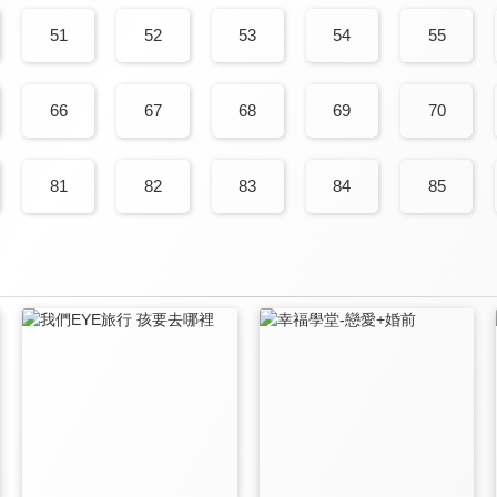
51
52
53
54
55
66
67
68
69
70
81
82
83
84
85