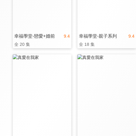
幸福學堂-戀愛+婚前
幸福學堂-親子系列
9.4
9.4
全 20 集
全 18 集