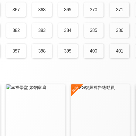
367
368
369
370
371
382
383
384
385
386
397
398
399
400
401