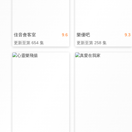
佳音會客室
樂優吧
9.6
9.3
更新至第 654 集
更新至第 258 集