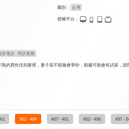
國別：
台灣
授權平台：
佳音電台
同步更新
不熟的異性住到家裡，妻子若不順服會爭吵，順服可能會有試探，請
361
362 - 406
407 - 451
452 - 496
497 - 5