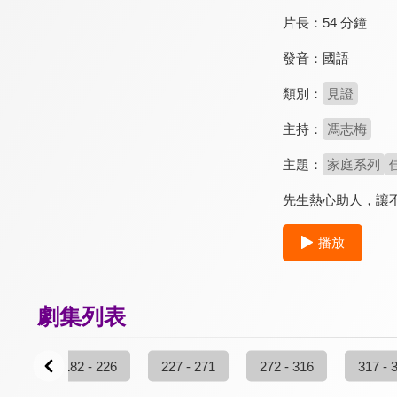
片長：
54 分鐘
發音：
國語
類別：
見證
主持：
馮志梅
主題：
家庭系列
先生熱心助人，讓
播放
劇集列表
 181
182 - 226
227 - 271
272 - 316
317 - 