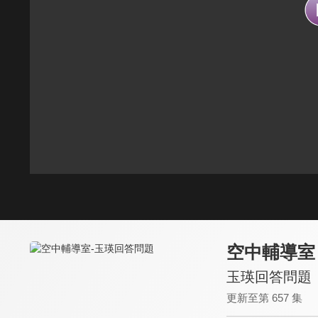
空中輔導室
玉瑛回答問題
更新至第 657 集