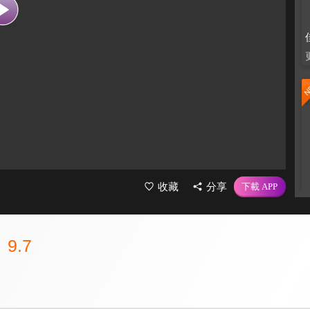
收藏
分享
9.7