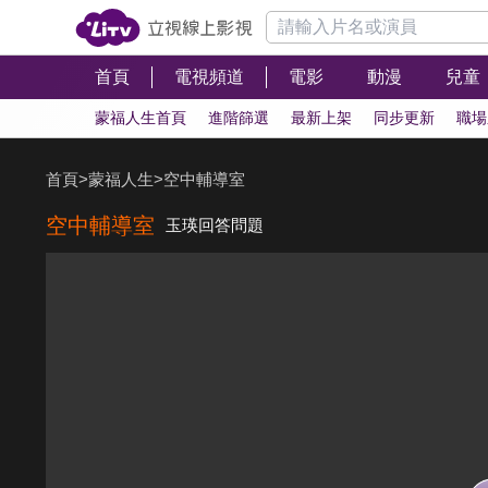
首頁
電視頻道
電影
動漫
兒童
蒙福人生首頁
進階篩選
最新上架
同步更新
職場
首頁
>
蒙福人生
>
空中輔導室
空中輔導室
玉瑛回答問題