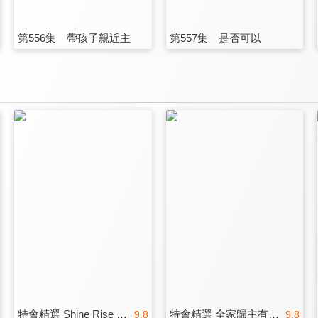
第556集 帶孩子親近主
第557集 是否可以
特會精選 Shine Rise and GO
特會精選 全家歸主有良方
9.8
9.8