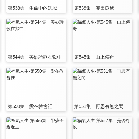
第538集 生命中的逃城
第539集 麥田良緣
第544集 美妙詩歌在獄中
第545集 山上傳奇
第550集 愛在教會裡
第551集 再思有無之間