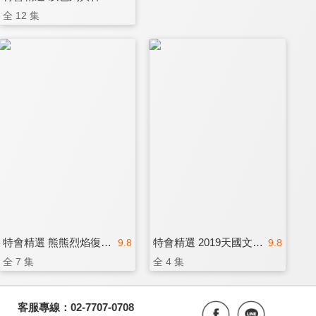
全 12 集
特會精選 熊熊烈焰復興禱告特會
特會精選 2019天國文化特會
9.8
9.8
全 7 集
全 4 集
客服專線：02-7707-0708