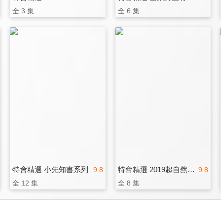
全 3 集
全 6 集
特會精選 小先知書系列
特會精選 2019超自然大能與使徒性教會
9.8
9.8
全 12 集
全 8 集
3