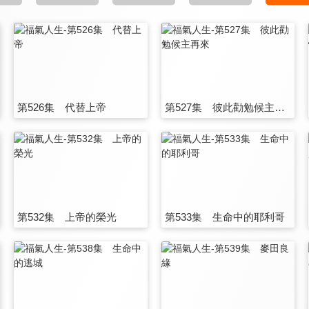
第526集 代替上帝
第527集 彼此勸勉候主再來
第532集 上帝的榮光
第533集 生命中的耶利哥