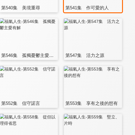
第540集 美境重尋
第541集 作可愛的人
第546集 孤獨憂鬱主愛有解
第547集 活力之源
第552集 信守諾言
第553集 享有之後的想有