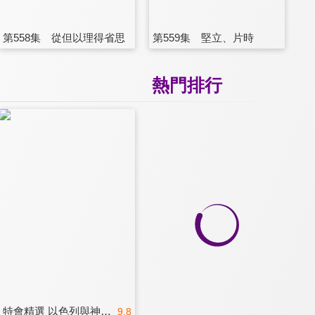
第558集 從但以理得省思
第559集 堅立、片時
熱門排行
特會精選 以色列與神的計畫
9.8