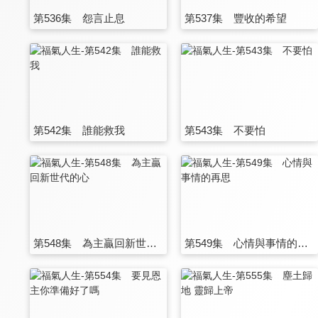
第536集 怨言止息
第537集 豐收的希望
第542集 誰能救我
第543集 不要怕
第548集 為主贏回新世代的心
第549集 心情與事情的再思