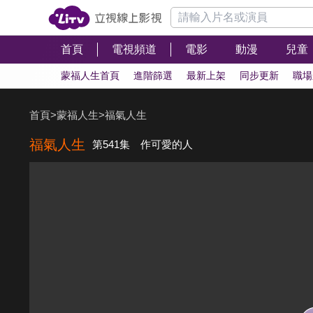
首頁
電視頻道
電影
動漫
兒童
蒙福人生首頁
進階篩選
最新上架
同步更新
職場
首頁
>
蒙福人生
>
福氣人生
福氣人生
第541集 作可愛的人