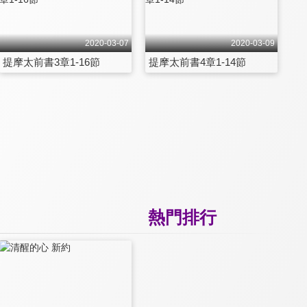
2020-03-07
2020-03-09
提摩太前書3章1-16節
提摩太前書4章1-14節
熱門排行