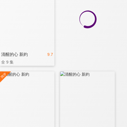
清醒的心 新約
9.7
全 9 集