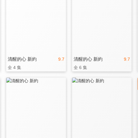
清醒的心 新約
清醒的心 新約
9.7
9.7
全 4 集
全 6 集