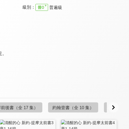
級別：
普遍級
清醒的心 新約
清醒的心 新約
清醒的心 新約
9.7
9.7
9.7
更新至第 1 集
更新至第 1 集
更新至第 1 集
足。
清醒的心 新約
清醒的心 新約
清醒的心 新約
9.7
9.7
9.7
得前後書
（全 17 集）
約翰壹書
（全 10 集）
約翰貳書
（
更新至第 4 集
更新至第 6 集
更新至第 4 集