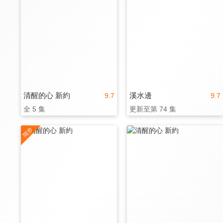
清醒的心 新約
溪水邊
9.7
9.7
全 5 集
更新至第 74 集