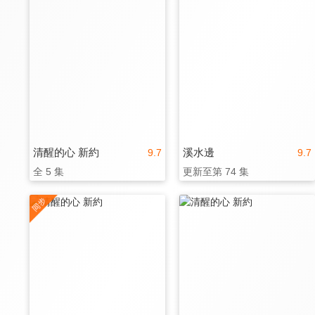
清醒的心 新約
溪水邊
9.7
9.7
全 5 集
更新至第 74 集