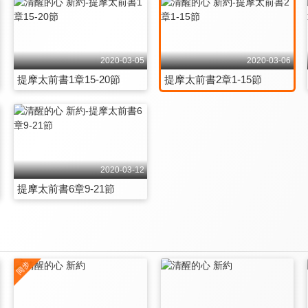
2020-03-05
2020-03-06
提摩太前書1章15-20節
提摩太前書2章1-15節
2020-03-12
提摩太前書6章9-21節