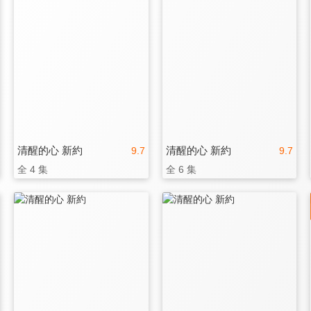
清醒的心 新約
清醒的心 新約
9.7
9.7
全 4 集
全 6 集