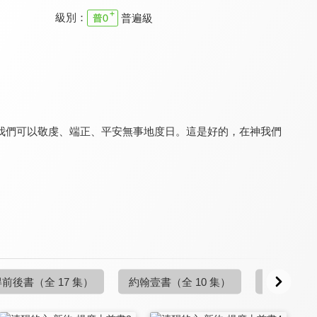
級別：
普遍級
清醒的心 新約
清醒的心 新約
清醒的心 新約
9.7
9.7
9.7
更新至第 1 集
更新至第 1 集
更新至第 1 集
我們可以敬虔、端正、平安無事地度日。這是好的，在神我們
清醒的心 新約
清醒的心 新約
清醒的心 新約
9.7
9.7
9.7
更新至第 4 集
更新至第 6 集
更新至第 4 集
得前後書
（全 17 集）
約翰壹書
（全 10 集）
約翰貳書
（