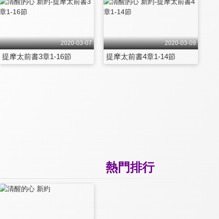
2020-03-07
2020-03-09
提摩太前書3章1-16節
提摩太前書4章1-14節
熱門排行