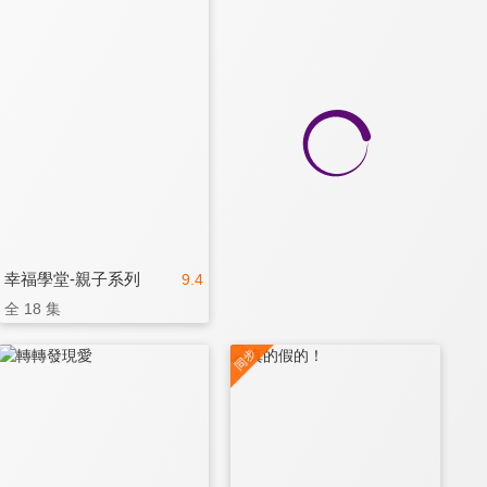
幸福學堂-親子系列
9.4
全 18 集