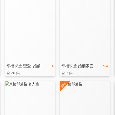
幸福學堂-戀愛+婚前
幸福學堂-婚姻家庭
9.4
9.4
全 20 集
全 7 集