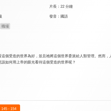
片長：
22 分鐘
發音：
國語
級
職場
看這個受造的世界為好，並且祂將這個世界委派給人類管理。然而，
竟該如何用上帝的眼光看待這個受造的世界呢？
145 - 154