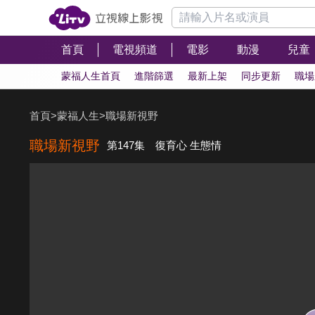
首頁
電視頻道
電影
動漫
兒童
蒙福人生首頁
進階篩選
最新上架
同步更新
職場
首頁
>
蒙福人生
>
職場新視野
職場新視野
第147集 復育心 生態情