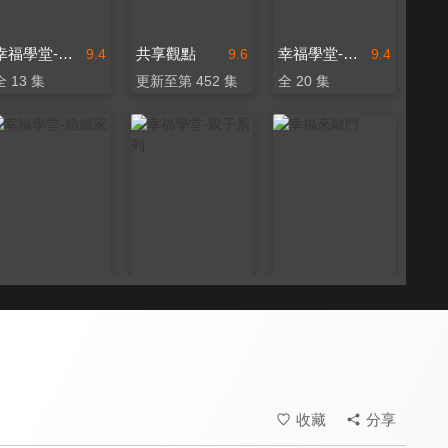
幸福學堂-戀愛+婚前
共享觀點
幸福學堂-戀愛+婚前
9.4
9.6
9.4
全 13 集
更新至第 452 集
全 20 集
幸福學堂-婚姻家庭
幸福學堂-親子系列
幸福來敲門
9.4
9.4
9.5
全 7 集
全 18 集
全 362 集
收藏
分享