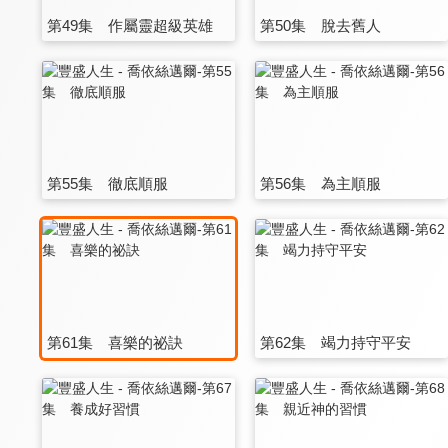
第49集 作屬靈超級英雄
第50集 脫去舊人
第55集 徹底順服
第56集 為主順服
第61集 喜樂的祕訣
第62集 竭力持守平安