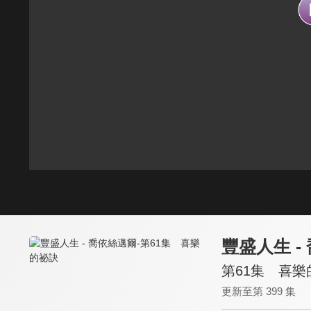
豐盛人生 -
第61集 喜樂
更新至第 399 集