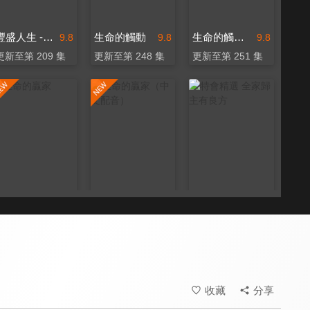
豐盛人生 - 喬依絲邁爾（中文配音）
生命的觸動
生命的觸動（中文配音）
9.8
9.8
9.8
更新至第 209 集
更新至第 248 集
更新至第 251 集
生命的贏家
生命的贏家（中文配音）
特會精選 全家歸主有良方
9.8
9.8
9.8
更新至第 268 集
更新至第 209 集
全 6 集
收藏
分享