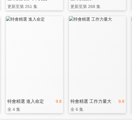
更新至第 251 集
更新至第 268 集
特會精選 進入命定
特會精選 工作力量大
9.8
9.8
全 4 集
全 6 集
3