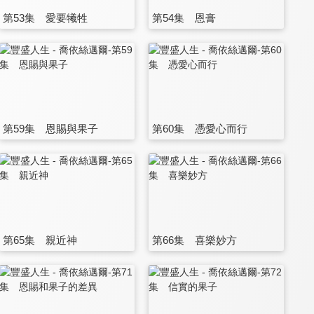
第53集 愛要犧牲
第54集 恩膏
第59集 恩賜與果子
第60集 憑愛心而行
第65集 親近神
第66集 喜樂妙方