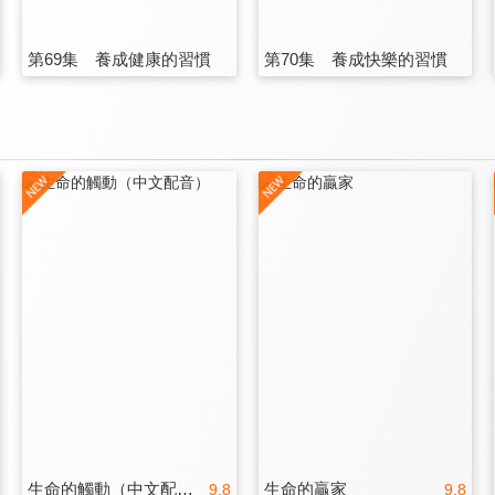
第69集 養成健康的習慣
第70集 養成快樂的習慣
生命的觸動（中文配音）
生命的贏家
9.8
9.8