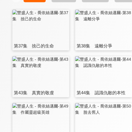
第37集 捨己的生命
第38集 遠離分爭
第43集 真實的敬虔
第44集 認識仇敵的本性