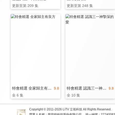
更新至第 209 集
更新至第 248 集
特會精選 全家歸主有良方
特會精選 認識三一神摯深的愛
9.8
9.8
全 6 集
全 10 集
Copyright © 2011-
2026
LiTV 立視科技 All Rights Reserved.
營業人名稱：替您錄科技股份有限公司
統一編號：2774008