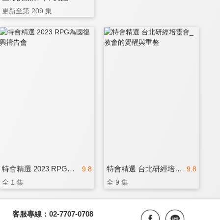
更新至第 209 集
特會精選 2023 RPG為國復興禱告會
特會精選 台北研經培靈會_教會的覺醒與重整
9.8
9.8
全 1 集
全 9 集
客服專線：02-7707-0708