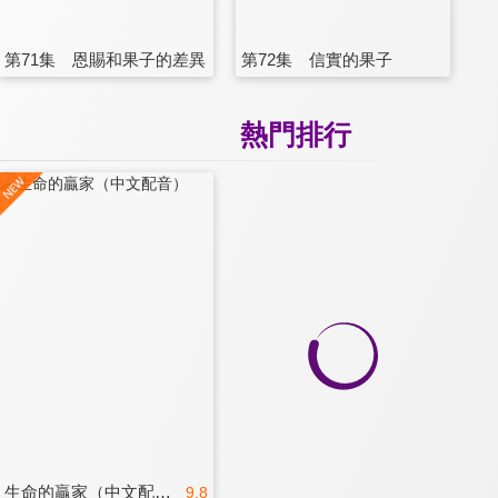
第71集 恩賜和果子的差異
第72集 信實的果子
熱門排行
生命的贏家（中文配音）
9.8