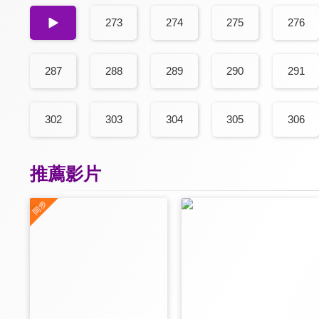
272
273
274
275
276
287
288
289
290
291
302
303
304
305
306
推薦影片