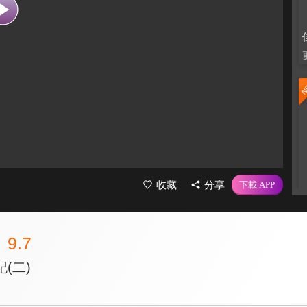
收藏
分享
9.7
(二)