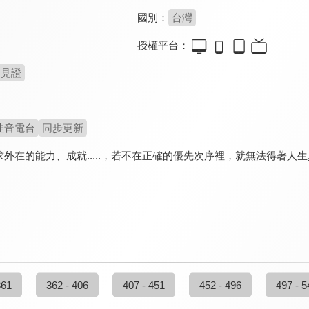
國別：
台灣
授權平台：
見證
佳音電台
同步更新
外在的能力、成就.....，若不在正確的優先次序裡，就無法得著人
361
362 - 406
407 - 451
452 - 496
497 - 5