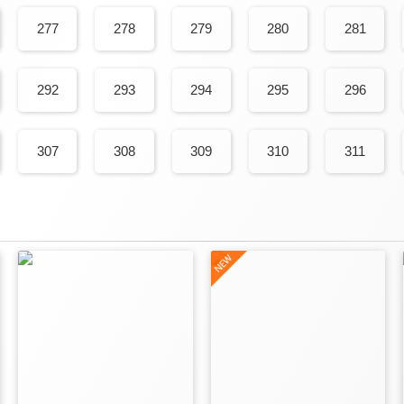
277
278
279
280
281
292
293
294
295
296
307
308
309
310
311