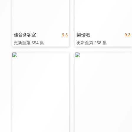
佳音會客室
樂優吧
9.6
9.3
更新至第 654 集
更新至第 258 集